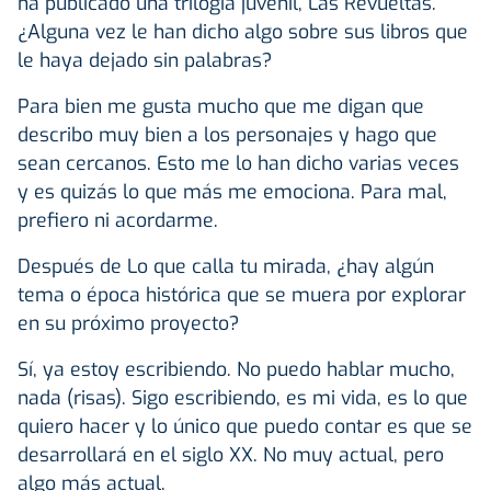
ha publicado una trilogía juvenil, Las Revueltas.
¿Alguna vez le han dicho algo sobre sus libros que
le haya dejado sin palabras?
Para bien me gusta mucho que me digan que
describo muy bien a los personajes y hago que
sean cercanos. Esto me lo han dicho varias veces
y es quizás lo que más me emociona. Para mal,
prefiero ni acordarme.
Después de Lo que calla tu mirada, ¿hay algún
tema o época histórica que se muera por explorar
en su próximo proyecto?
Sí, ya estoy escribiendo. No puedo hablar mucho,
nada (risas). Sigo escribiendo, es mi vida, es lo que
quiero hacer y lo único que puedo contar es que se
desarrollará en el siglo XX. No muy actual, pero
algo más actual.