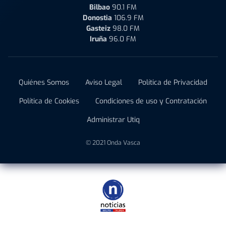
Bilbao
90.1 FM
Donostia
106.9 FM
Gasteiz
98.0 FM
Iruña
96.0 FM
Quiénes Somos
Aviso Legal
Política de Privacidad
Política de Cookies
Condiciones de uso y Contratación
Administrar Utiq
© 2021 Onda Vasca