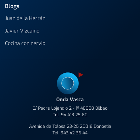
Blogs
Juan de la Herrán
Javier Vizcaino
Cocina con nervio
Onda Vasca
C/ Padre Lojendio 2 - 1º 48008 Bilbao
Tel:
94 413 25 80
Avenida de Tolosa 23-25 20018 Donostia
Tel:
943 42 36 44