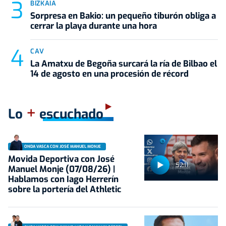
BIZKAIA
Sorpresa en Bakio: un pequeño tiburón obliga a
cerrar la playa durante una hora
CAV
La Amatxu de Begoña surcará la ría de Bilbao el
14 de agosto en una procesión de récord
+
Lo
escuchado
ONDA VASCA CON JOSÉ MANUEL MONJE
Movida Deportiva con José
52:11
Manuel Monje (07/08/26) |
Hablamos con Iago Herrerín
sobre la portería del Athletic