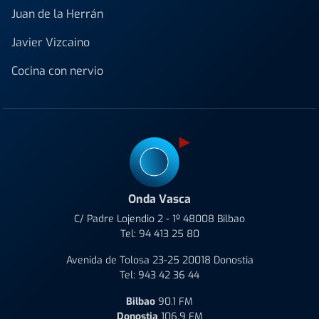
Juan de la Herrán
Javier Vizcaino
Cocina con nervio
Onda Vasca
C/ Padre Lojendio 2 - 1º 48008 Bilbao
Tel:
94 413 25 80
Avenida de Tolosa 23-25 20018 Donostia
Tel:
943 42 36 44
Bilbao
90.1 FM
Donostia
106.9 FM