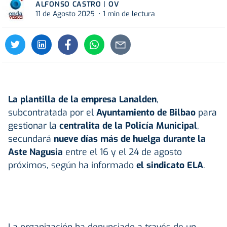
ALFONSO CASTRO | OV
11 de Agosto 2025
1 min de lectura
La plantilla de la empresa Lanalden
,
subcontratada por el
Ayuntamiento de Bilbao
para
gestionar la
centralita de la Policía Municipal
,
secundará
nueve días más de huelga durante la
Aste Nagusia
entre el 16 y el 24 de agosto
próximos, según ha informado
el sindicato ELA
.
La organización ha denunciado a través de un