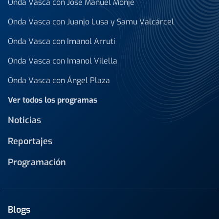
Onda Vasca con José Manuel Monje
Onda Vasca con Juanjo Lusa y Samu Valcárcel
Onda Vasca con Imanol Arruti
Onda Vasca con Imanol Vilella
Onda Vasca con Ángel Plaza
Ver todos los programas
Noticias
Reportajes
Programación
Blogs