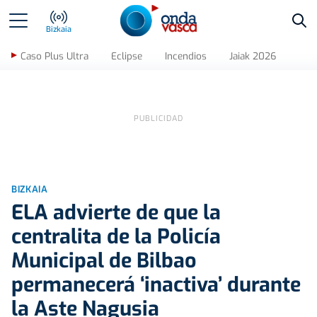
Bus
Bizkaia
Caso Plus Ultra
Eclipse
Incendios
Jaiak 2026
BIZKAIA
ELA advierte de que la
centralita de la Policía
Municipal de Bilbao
permanecerá ‘inactiva’ durante
la Aste Nagusia