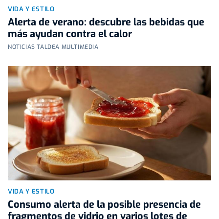
VIDA Y ESTILO
Alerta de verano: descubre las bebidas que
más ayudan contra el calor
NOTICIAS TALDEA MULTIMEDIA
VIDA Y ESTILO
Consumo alerta de la posible presencia de
fragmentos de vidrio en varios lotes de