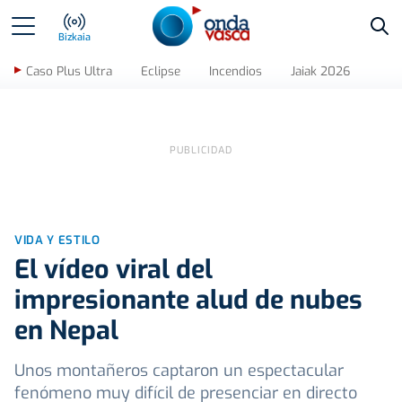
Bus
Bizkaia
Caso Plus Ultra
Eclipse
Incendios
Jaiak 2026
VIDA Y ESTILO
El vídeo viral del
impresionante alud de nubes
en Nepal
Unos montañeros captaron un espectacular
fenómeno muy difícil de presenciar en directo