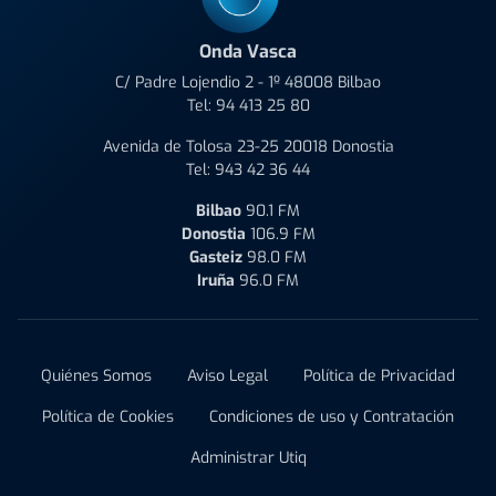
Onda Vasca
C/ Padre Lojendio 2 - 1º 48008 Bilbao
Tel:
94 413 25 80
Avenida de Tolosa 23-25 20018 Donostia
Tel:
943 42 36 44
Bilbao
90.1 FM
Donostia
106.9 FM
Gasteiz
98.0 FM
Iruña
96.0 FM
Quiénes Somos
Aviso Legal
Política de Privacidad
Política de Cookies
Condiciones de uso y Contratación
Administrar Utiq