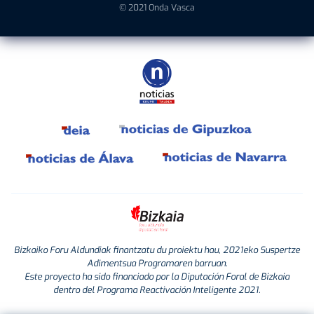
© 2021 Onda Vasca
Bizkaiko Foru Aldundiak finantzatu du proiektu hau, 2021eko Suspertze
Adimentsua Programaren barruan.
Este proyecto ha sido financiado por la Diputación Foral de Bizkaia
dentro del Programa Reactivación Inteligente 2021.