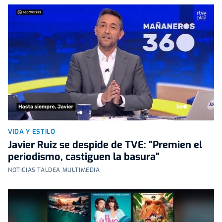
VIDA Y ESTILO
Javier Ruiz se despide de TVE: "Premien el
periodismo, castiguen la basura"
NOTICIAS TALDEA MULTIMEDIA