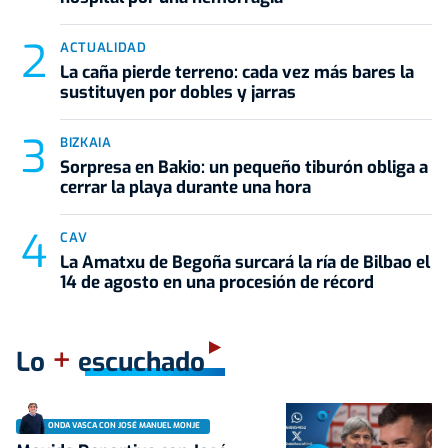
ACTUALIDAD
La caña pierde terreno: cada vez más bares la
sustituyen por dobles y jarras
BIZKAIA
Sorpresa en Bakio: un pequeño tiburón obliga a
cerrar la playa durante una hora
CAV
La Amatxu de Begoña surcará la ría de Bilbao el
14 de agosto en una procesión de récord
+
Lo
escuchado
ONDA VASCA CON JOSÉ MANUEL MONJE