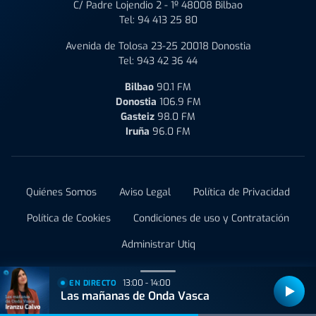
C/ Padre Lojendio 2 - 1º 48008 Bilbao
Tel:
94 413 25 80
Avenida de Tolosa 23-25 20018 Donostia
Tel:
943 42 36 44
Bilbao
90.1 FM
Donostia
106.9 FM
Gasteiz
98.0 FM
Iruña
96.0 FM
Quiénes Somos
Aviso Legal
Política de Privacidad
Política de Cookies
Condiciones de uso y Contratación
Administrar Utiq
© 2021 Onda Vasca
13:00 - 14:00
EN DIRECTO
Las mañanas de Onda Vasca