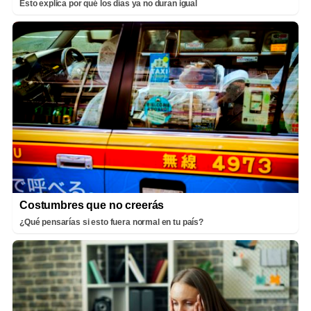
Esto explica por qué los días ya no duran igual
Costumbres que no creerás
¿Qué pensarías si esto fuera normal en tu país?