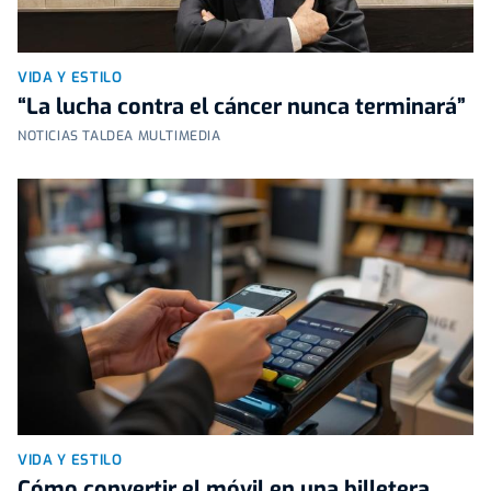
VIDA Y ESTILO
“La lucha contra el cáncer nunca terminará”
NOTICIAS TALDEA MULTIMEDIA
VIDA Y ESTILO
Cómo convertir el móvil en una billetera