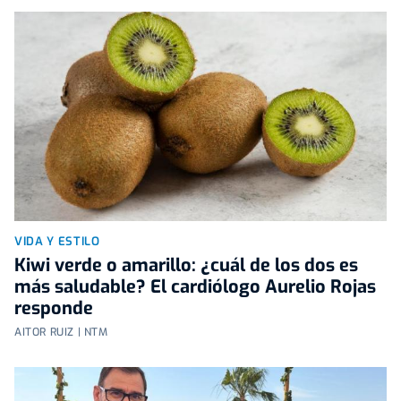
VIDA Y ESTILO
Kiwi verde o amarillo: ¿cuál de los dos es
más saludable? El cardiólogo Aurelio Rojas
responde
AITOR RUIZ | NTM