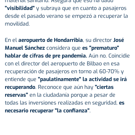
material sanitario. Asegura que eso ha dado
"visibilidad"
y subraya que en cuanto a pasajeros
desde el pasado verano se empezó a recuperar la
movilidad.
En el
aeropuerto de Hondarribia
, su director
José
Manuel Sánchez
considera que
es "prematuro"
hablar de cifras de pre pandemia.
Aún no. Coincidie
con el director del aeropuerto de Bilbao en esa
recuperación de pasajeros en torno al 60-70% y
entiende que
"paulatinamente" la actividad se irá
recuperando
. Reconoce que aún hay
"ciertas
reservas"
en la ciudadanía porque a pesar de
todas las inversiones realizadas en seguridad,
es
necesario recuperar "la confianza"
.