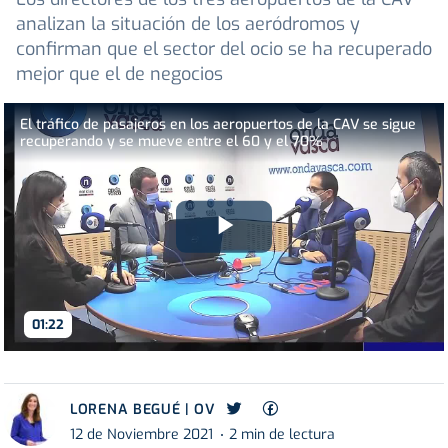
analizan la situación de los aeródromos y
confirman que el sector del ocio se ha recuperado
mejor que el de negocios
El tráfico de pasajeros en los aeropuertos de la CAV se sigue
recuperando y se mueve entre el 60 y el 70%
Play
Video
01:22
LORENA BEGUÉ | OV
12 de Noviembre 2021
2 min de lectura