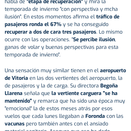
habla de
"etapa de recuperación"
y mira la
temporada de invierno "con perspectiva y mcha
ilusión". En estos momentos afirma el
tráfico de
pasajeros ronda el 67%
y se ha conseguido
recuperar a dos de cara tres pasajeros
. Lo mismo
ocurre con las operaciones. "
Se percibe ilusión
,
ganas de volar y buenas perspectivas para esta
temporada de invierno".
Una sensación muy similar tienen en el
aeropuerto
de Vitoria
en las dos vertientes del aeropuerto, la
de pasajeros y la de carga. Su directora
Begoña
Llarena
señala que
la vertiente carguera "se ha
mantenido"
y remarca que ha sido una época muy
"emocional" la de estos meses atrás por esos
vuelos que cada lunes llegaban a
Foronda
con las
vacunas
pero también antes con el ansiado