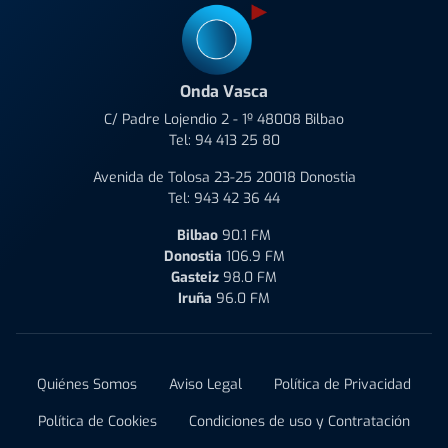
Onda Vasca
C/ Padre Lojendio 2 - 1º 48008 Bilbao
Tel:
94 413 25 80
Avenida de Tolosa 23-25 20018 Donostia
Tel:
943 42 36 44
Bilbao
90.1 FM
Donostia
106.9 FM
Gasteiz
98.0 FM
Iruña
96.0 FM
Quiénes Somos
Aviso Legal
Política de Privacidad
Política de Cookies
Condiciones de uso y Contratación