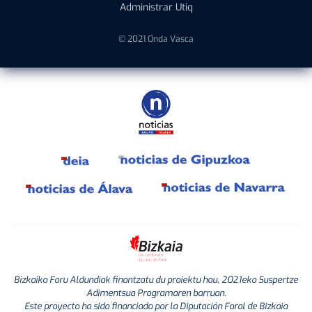
Administrar Utiq
© 2021 Onda Vasca
Bizkaiko Foru Aldundiak finantzatu du proiektu hau, 2021eko Suspertze
Adimentsua Programaren barruan.
Este proyecto ha sido financiado por la Diputación Foral de Bizkaia