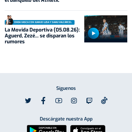
el banquillo del Athletic
ONDA VASCA CON JUANJO LUSA Y SAMU VALCÁRCEL
La Movida Deportiva (05.08.26):
55:18
Aguerd, Zezé... se disparan los
rumores
Síguenos
Descárgate nuestra App