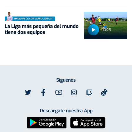
ONDA VASCA CON IMANOL ARRUTI
La Liga más pequeña del mundo
10:25
tiene dos equipos
Síguenos
Descárgate nuestra App