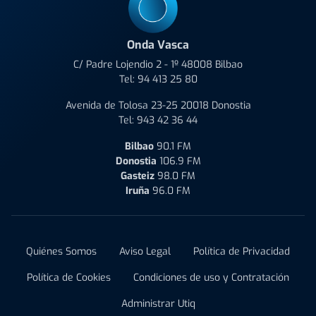
Onda Vasca
C/ Padre Lojendio 2 - 1º 48008 Bilbao
Tel:
94 413 25 80
Avenida de Tolosa 23-25 20018 Donostia
Tel:
943 42 36 44
Bilbao
90.1 FM
Donostia
106.9 FM
Gasteiz
98.0 FM
Iruña
96.0 FM
Quiénes Somos
Aviso Legal
Política de Privacidad
Política de Cookies
Condiciones de uso y Contratación
Administrar Utiq