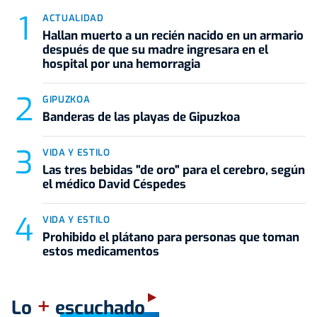
ACTUALIDAD
Hallan muerto a un recién nacido en un armario
después de que su madre ingresara en el
hospital por una hemorragia
GIPUZKOA
Banderas de las playas de Gipuzkoa
VIDA Y ESTILO
Las tres bebidas "de oro" para el cerebro, según
el médico David Céspedes
VIDA Y ESTILO
Prohibido el plátano para personas que toman
estos medicamentos
+
Lo
escuchado