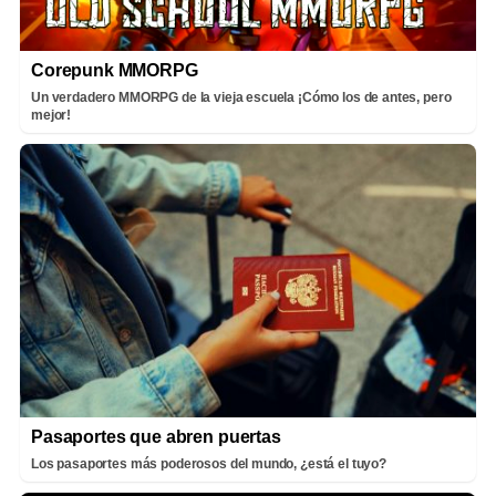
Corepunk MMORPG
Un verdadero MMORPG de la vieja escuela ¡Cómo los de antes, pero
mejor!
Pasaportes que abren puertas
Los pasaportes más poderosos del mundo, ¿está el tuyo?