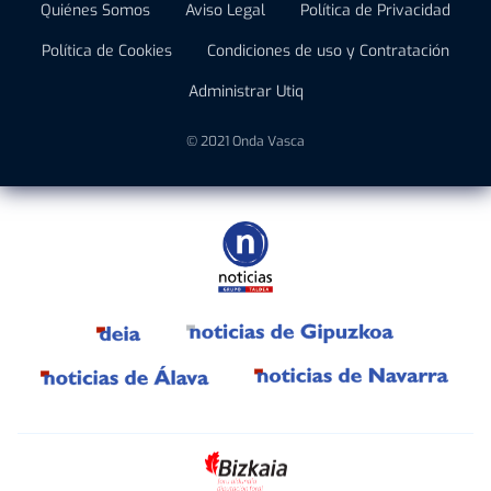
Quiénes Somos
Aviso Legal
Política de Privacidad
Política de Cookies
Condiciones de uso y Contratación
Administrar Utiq
© 2021 Onda Vasca