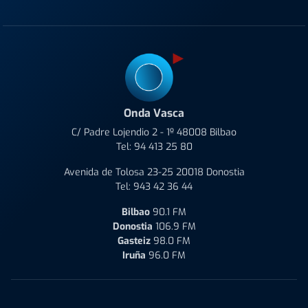
Onda Vasca
C/ Padre Lojendio 2 - 1º 48008 Bilbao
Tel:
94 413 25 80
Avenida de Tolosa 23-25 20018 Donostia
Tel:
943 42 36 44
Bilbao
90.1 FM
Donostia
106.9 FM
Gasteiz
98.0 FM
Iruña
96.0 FM