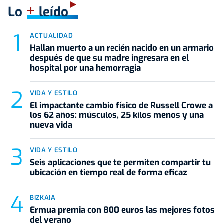
+
Lo
leído
ACTUALIDAD
Hallan muerto a un recién nacido en un armario
después de que su madre ingresara en el
hospital por una hemorragia
VIDA Y ESTILO
El impactante cambio físico de Russell Crowe a
los 62 años: músculos, 25 kilos menos y una
nueva vida
VIDA Y ESTILO
Seis aplicaciones que te permiten compartir tu
ubicación en tiempo real de forma eficaz
BIZKAIA
Ermua premia con 800 euros las mejores fotos
del verano