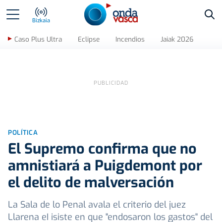
Bus
Bizkaia
Caso Plus Ultra
Eclipse
Incendios
Jaiak 2026
POLÍTICA
El Supremo confirma que no
amnistiará a Puigdemont por
el delito de malversación
La Sala de lo Penal avala el criterio del juez
Llarena eI isiste en que "endosaron los gastos" del