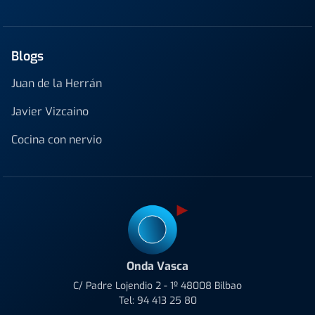
Blogs
Juan de la Herrán
Javier Vizcaino
Cocina con nervio
Onda Vasca
C/ Padre Lojendio 2 - 1º 48008 Bilbao
Tel:
94 413 25 80