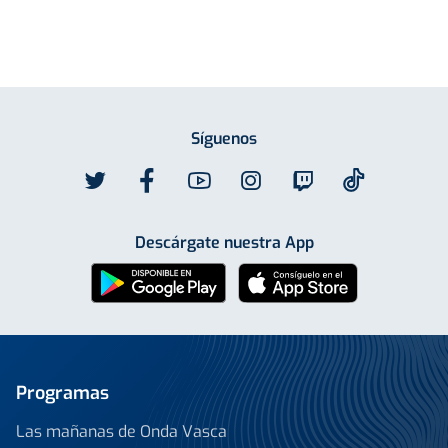
Síguenos
Descárgate nuestra App
Programas
Las mañanas de Onda Vasca