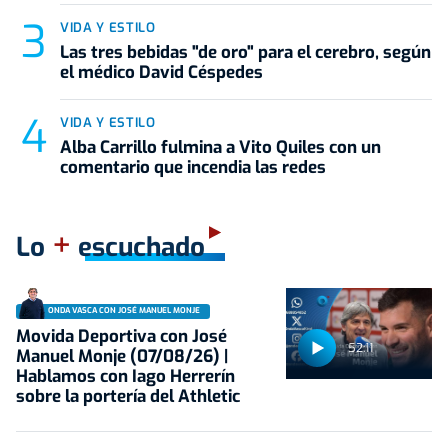
VIDA Y ESTILO
Las tres bebidas "de oro" para el cerebro, según
el médico David Céspedes
VIDA Y ESTILO
Alba Carrillo fulmina a Vito Quiles con un
comentario que incendia las redes
+
Lo
escuchado
ONDA VASCA CON JOSÉ MANUEL MONJE
Movida Deportiva con José
52:11
Manuel Monje (07/08/26) |
Hablamos con Iago Herrerín
sobre la portería del Athletic