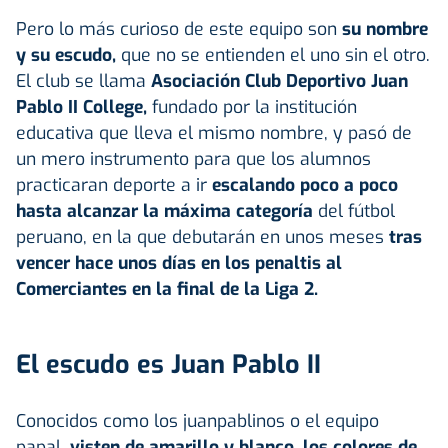
Pero lo más curioso de este equipo son
su nombre
y su escudo,
que no se entienden el uno sin el otro.
El club se llama
Asociación Club Deportivo Juan
Pablo II College
,
fundado por la institución
educativa que lleva el mismo nombre, y pasó de
un mero instrumento para que los alumnos
practicaran deporte a ir
escalando poco a poco
hasta alcanzar la máxima categoría
del fútbol
peruano, en la que debutarán en unos meses
tras
vencer hace unos días en los penaltis al
Comerciantes en la final de la Liga 2.
El escudo es Juan Pablo II
Conocidos como los juanpablinos o el equipo
papal,
visten de amarillo y blanco, los colores de