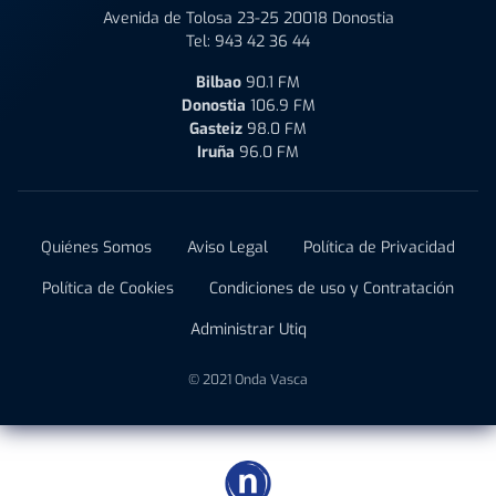
Avenida de Tolosa 23-25 20018 Donostia
Tel:
943 42 36 44
Bilbao
90.1 FM
Donostia
106.9 FM
Gasteiz
98.0 FM
Iruña
96.0 FM
Quiénes Somos
Aviso Legal
Política de Privacidad
Política de Cookies
Condiciones de uso y Contratación
Administrar Utiq
© 2021 Onda Vasca