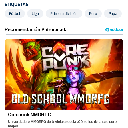
ETIQUETAS
Fútbol
Liga
Primera división
Perú
Papa
Corepunk MMORPG
Un verdadero MMORPG de la vieja escuela ¡Cómo los de antes, pero
mejor!