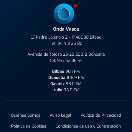
Onda Vasca
C/ Padre Lojendio 2 - 1º 48008 Bilbao
Tel:
94 413 25 80
Avenida de Tolosa 23-25 20018 Donostia
Tel:
943 42 36 44
Bilbao
90.1 FM
Donostia
106.9 FM
Gasteiz
98.0 FM
Iruña
96.0 FM
Quiénes Somos
Aviso Legal
Política de Privacidad
Política de Cookies
Condiciones de uso y Contratación