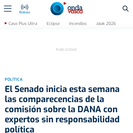
Bus
Bizkaia
Caso Plus Ultra
Eclipse
Incendios
Jaiak 2026
POLÍTICA
El Senado inicia esta semana
las comparecencias de la
comisión sobre la DANA con
expertos sin responsabilidad
política