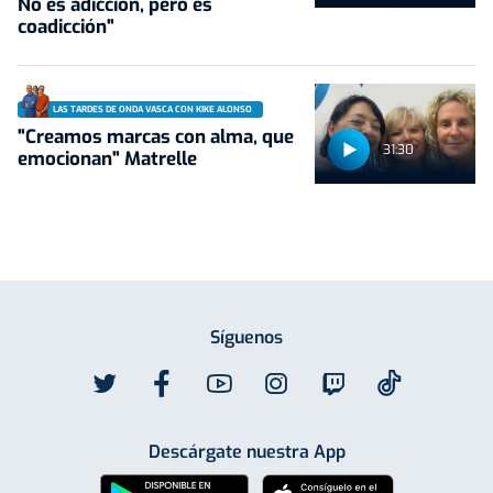
No es adicción, pero es
coadicción"
LAS TARDES DE ONDA VASCA CON KIKE ALONSO
"Creamos marcas con alma, que
31:30
emocionan" Matrelle
Síguenos
Descárgate nuestra App