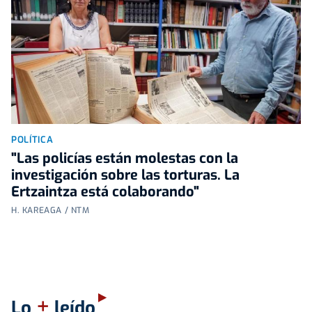
POLÍTICA
"Las policías están molestas con la
investigación sobre las torturas. La
Ertzaintza está colaborando"
H. KAREAGA / NTM
+
Lo
leído