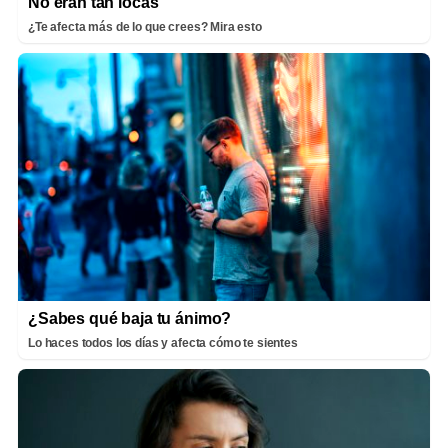
No eran tan locas
¿Te afecta más de lo que crees? Mira esto
¿Sabes qué baja tu ánimo?
Lo haces todos los días y afecta cómo te sientes