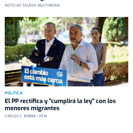
NOTICIAS TALDEA MULTIMEDIA
POLÍTICA
El PP rectifica y "cumplirá la ley" con los
menores migrantes
CARLOS C. BORRA | NTM