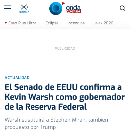
Bus
Bizkaia
Caso Plus Ultra
Eclipse
Incendios
Jaiak 2026
ACTUALIDAD
El Senado de EEUU confirma a
Kevin Warsh como gobernador
de la Reserva Federal
Warsh sustituirá a Stephen Miran, también
propuesto por Trump