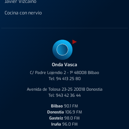
Javier Vizcaino
Cocina con nervio
Onda Vasca
C/ Padre Lojendio 2 - 1º 48008 Bilbao
Tel:
94 413 25 80
Avenida de Tolosa 23-25 20018 Donostia
Tel:
943 42 36 44
Bilbao
90.1 FM
Donostia
106.9 FM
Gasteiz
98.0 FM
Iruña
96.0 FM