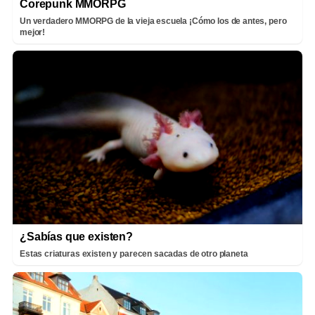
Corepunk MMORPG
Un verdadero MMORPG de la vieja escuela ¡Cómo los de antes, pero
mejor!
¿Sabías que existen?
Estas criaturas existen y parecen sacadas de otro planeta