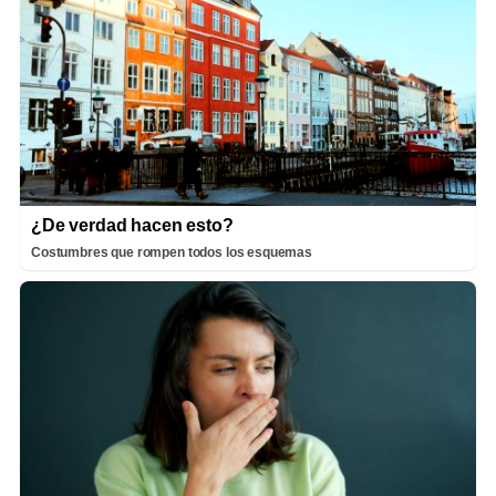
¿De verdad hacen esto?
Costumbres que rompen todos los esquemas