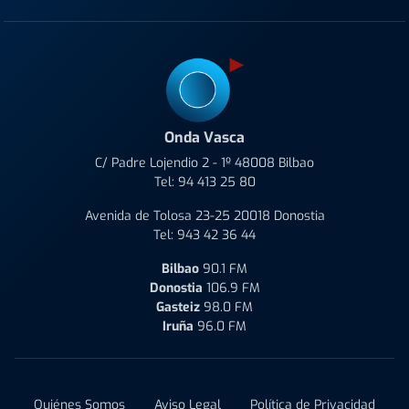
Onda Vasca
C/ Padre Lojendio 2 - 1º 48008 Bilbao
Tel:
94 413 25 80
Avenida de Tolosa 23-25 20018 Donostia
Tel:
943 42 36 44
Bilbao
90.1 FM
Donostia
106.9 FM
Gasteiz
98.0 FM
Iruña
96.0 FM
Quiénes Somos
Aviso Legal
Política de Privacidad