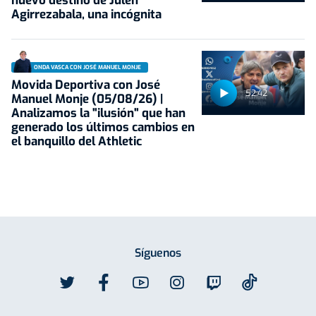
nuevo destino de Julen
Agirrezabala, una incógnita
ONDA VASCA CON JOSÉ MANUEL MONJE
Movida Deportiva con José
52:42
Manuel Monje (05/08/26) |
Analizamos la "ilusión" que han
generado los últimos cambios en
el banquillo del Athletic
Síguenos