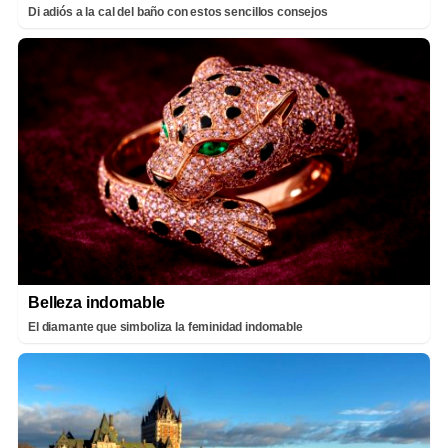
Di adiós a la cal del baño con estos sencillos consejos
Belleza indomable
El diamante que simboliza la feminidad indomable