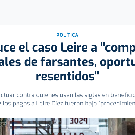
POLÍTICA
uce el caso Leire a "com
ales de farsantes, oport
resentidos"
tuar contra quienes usen las siglas en benefici
ue los pagos a Leire Díez fueron bajo "procedimien