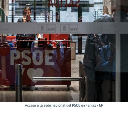
Acceso a la sede nacional del PSOE en Ferraz / EP