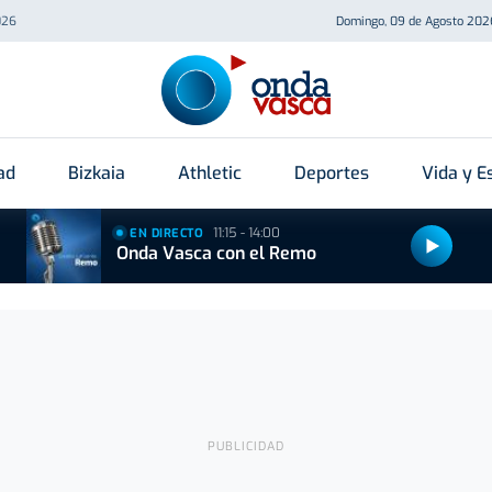
026
Domingo, 09 de Agosto 202
ad
Bizkaia
Athletic
Deportes
Vida y Es
11:15 - 14:00
EN DIRECTO
Onda Vasca con el Remo