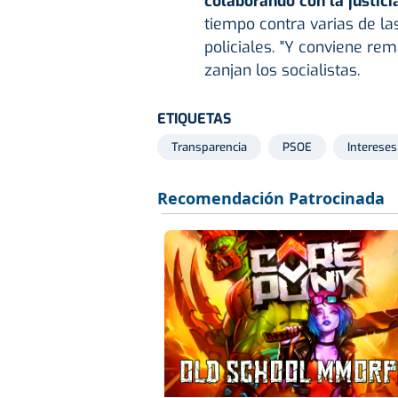
colaborando con la justici
tiempo contra varias de la
policiales. "Y conviene rem
zanjan los socialistas.
ETIQUETAS
Transparencia
PSOE
Intereses