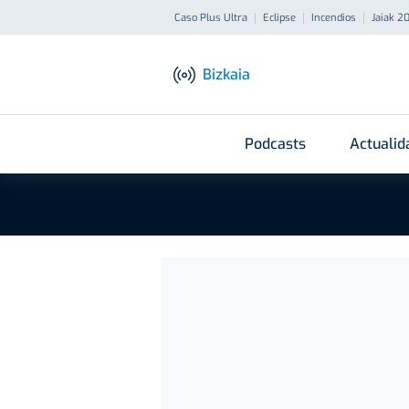
Caso Plus Ultra
Eclipse
Incendios
Jaiak 2
Bizkaia
Podcasts
Actualid