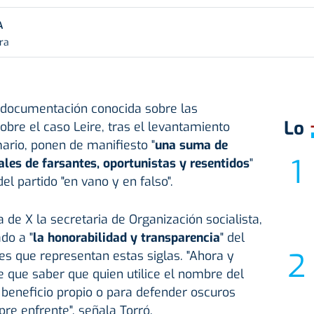
A
ura
 documentación conocida sobre las
Lo
sobre el caso Leire, tras el levantamiento
mario, ponen de manifiesto "
una suma de
les de farsantes, oportunistas y resentidos
"
l partido "en vano y en falso".
 de X la secretaria de Organización socialista,
do a "
la honorabilidad y transparencia
" del
es que representan estas siglas. "Ahora y
e que saber que quien utilice el nombre del
 beneficio propio o para defender oscuros
re enfrente", señala Torró.