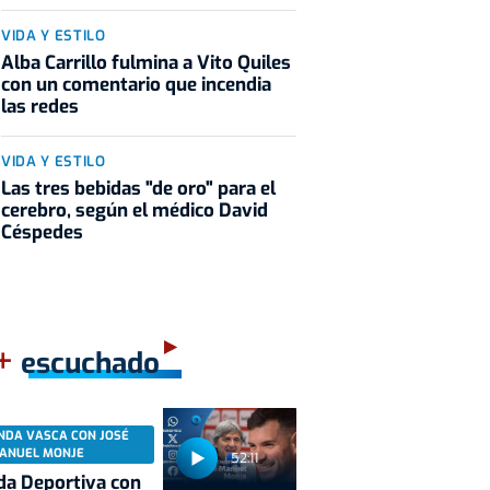
VIDA Y ESTILO
Alba Carrillo fulmina a Vito Quiles
con un comentario que incendia
las redes
VIDA Y ESTILO
Las tres bebidas "de oro" para el
cerebro, según el médico David
Céspedes
+
escuchado
NDA VASCA CON JOSÉ
ANUEL MONJE
52:11
a Deportiva con