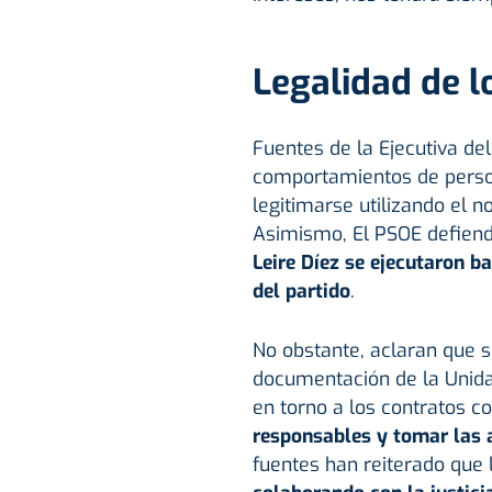
Legalidad de l
Fuentes de la Ejecutiva de
comportamientos de person
legitimarse utilizando el n
Asimismo, El PSOE defien
Leire Díez se ejecutaron b
del partido
.
No obstante, aclaran que s
documentación de la Unidad
en torno a los contratos c
responsables y tomar las a
fuentes han reiterado que l