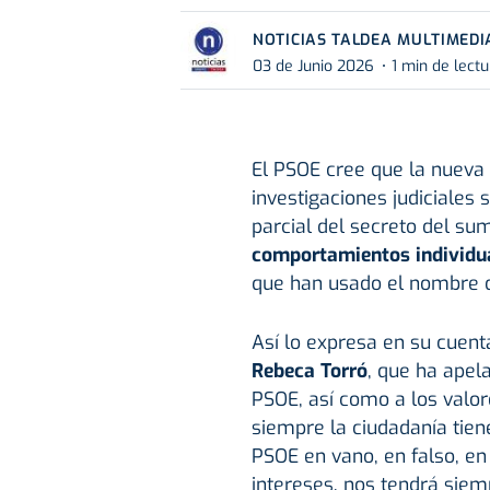
NOTICIAS TALDEA MULTIMEDI
03 de Junio 2026
1 min de lect
El PSOE cree que la nueva
investigaciones judiciales 
parcial del secreto del su
comportamientos individua
que han usado el nombre de
Así lo expresa en su cuenta
Rebeca Torró
, que ha apela
PSOE, así como a los valor
siempre la ciudadanía tien
PSOE en vano, en falso, en
intereses, nos tendrá siemp