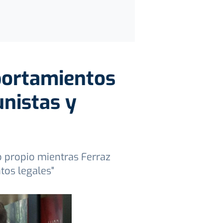
portamientos
unistas y
o propio mientras Ferraz
tos legales"