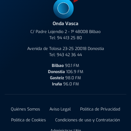
Onda Vasca
C/ Padre Lojendio 2 - 1º 48008 Bilbao
Tel:
94 413 25 80
Avenida de Tolosa 23-25 20018 Donostia
Tel:
943 42 36 44
Bilbao
90.1 FM
Donostia
106.9 FM
Gasteiz
98.0 FM
Iruña
96.0 FM
Quiénes Somos
Aviso Legal
Política de Privacidad
Política de Cookies
Condiciones de uso y Contratación
Administrar Utiq