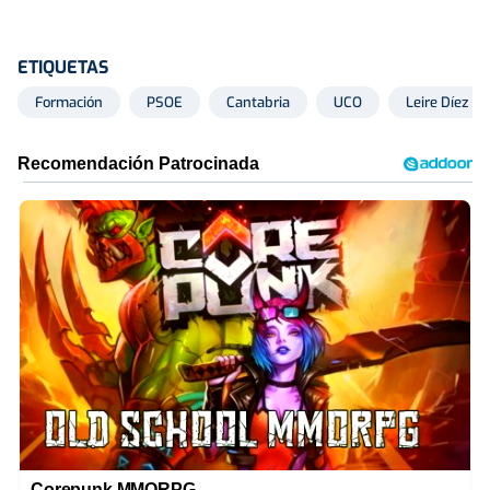
ETIQUETAS
Formación
PSOE
Cantabria
UCO
Leire Díez
Corepunk MMORPG