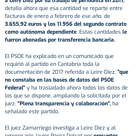
a Leire Díez por su trabajo de periodista en 2017,
detalla ahora que esa cantidad se reparte entre
facturas de enero a febrero de ese año, de
3.655,92 euros y los 11.956 del segundo contrato
como autónoma dependiente
. Estas cantidades
le
fueron abonadas por transferencia bancaria.
El PSOE ha explicado en un comunicado que
requirió al partido en Cantabria toda la
documentación de 2017 referida a Leire Díez,
"que
no constaba en las bases de datos del PSOE
Federal"
y ha trasladado ahora todos los datos de
los que se dispone, ampliando la solicitada por el
juez.
"Plena transparencia y colaboración",
ha
señalado este partido.
El juez Zamarriego investiga a Leire Díez y al
empresario Javier Pérez Dolset por
presuntos