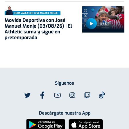
ONDA VASCA CON JOSÉ MANUEL MONJE
Movida Deportiva con José
53:04
Manuel Monje (03/08/26) | El
Athletic suma y sigue en
pretemporada
Síguenos
Descárgate nuestra App