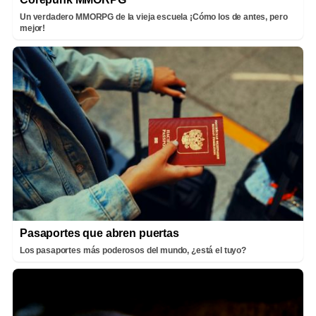
Un verdadero MMORPG de la vieja escuela ¡Cómo los de antes, pero
mejor!
Pasaportes que abren puertas
Los pasaportes más poderosos del mundo, ¿está el tuyo?