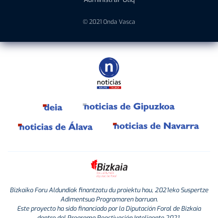
© 2021 Onda Vasca
Bizkaiko Foru Aldundiak finantzatu du proiektu hau, 2021eko Suspertze
Adimentsua Programaren barruan.
Este proyecto ha sido financiado por la Diputación Foral de Bizkaia
dentro del Programa Reactivación Inteligente 2021.