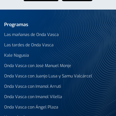
Programas
Las mañanas de Onda Vasca
Las tardes de Onda Vasca
Kale Nagusia
Onda Vasca con José Manuel Monje
Onda Vasca con Juanjo Lusa y Samu Valcárcel
Onda Vasca con Imanol Arruti
Onda Vasca con Imanol Vilella
Onda Vasca con Ángel Plaza