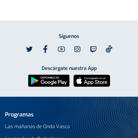
Síguenos
Descárgate nuestra App
Programas
Las mañanas de Onda Vasca