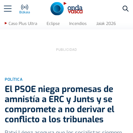
Bus
Bizkaia
Caso Plus Ultra
Eclipse
Incendios
Jaiak 2026
POLÍTICA
El PSOE niega promesas de
amnistía a ERC y Junts y se
compromete a no derivar el
conflicto a los tribunales
Patxi López asegura que los socialistas siempre