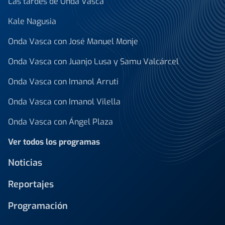
Las tardes de Onda Vasca
Kale Nagusia
Onda Vasca con José Manuel Monje
Onda Vasca con Juanjo Lusa y Samu Valcárcel
Onda Vasca con Imanol Arruti
Onda Vasca con Imanol Vilella
Onda Vasca con Ángel Plaza
Ver todos los programas
Noticias
Reportajes
Programación