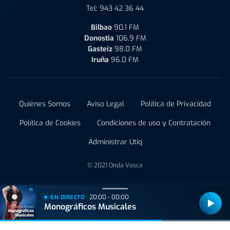
Tel:
943 42 36 44
Bilbao
90.1 FM
Donostia
106.9 FM
Gasteiz
98.0 FM
Iruña
96.0 FM
Quiénes Somos
Aviso Legal
Política de Privacidad
Política de Cookies
Condiciones de uso y Contratación
Administrar Utiq
© 2021 Onda Vasca
20:00 - 00:00
EN DIRECTO
Monográficos Musicales