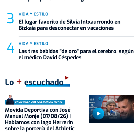
VIDA Y ESTILO
El lugar favorito de Silvia Intxaurrondo en
Bizkaia para desconectar en vacaciones
VIDA Y ESTILO
Las tres bebidas "de oro" para el cerebro, según
el médico David Céspedes
+
Lo
escuchado
ONDA VASCA CON JOSÉ MANUEL MONJE
Movida Deportiva con José
52:11
Manuel Monje (07/08/26) |
Hablamos con Iago Herrerín
sobre la portería del Athletic