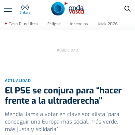
Bus
Bizkaia
Caso Plus Ultra
Eclipse
Incendios
Jaiak 2026
ACTUALIDAD
El PSE se conjura para “hacer
frente a la ultraderecha”
Mendia llama a votar en clave socialista “para
conseguir una Europa más social, más verde,
más justa y solidaria”