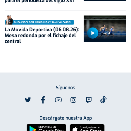
para el periodista del siglo XXI
ONDA VASCA CON JUANJO LUSA Y SAMU VALCÁRCEL
La Movida Deportiva (06.08.26):
54:50
Mesa redonda por el fichaje del
central
Síguenos
Descárgate nuestra App