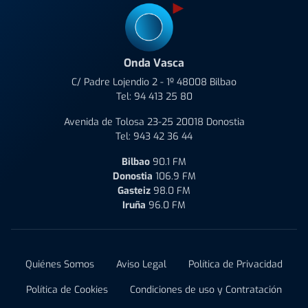
Onda Vasca
C/ Padre Lojendio 2 - 1º 48008 Bilbao
Tel:
94 413 25 80
Avenida de Tolosa 23-25 20018 Donostia
Tel:
943 42 36 44
Bilbao
90.1 FM
Donostia
106.9 FM
Gasteiz
98.0 FM
Iruña
96.0 FM
Quiénes Somos
Aviso Legal
Política de Privacidad
Política de Cookies
Condiciones de uso y Contratación