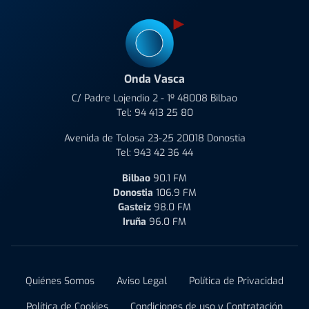
Onda Vasca
C/ Padre Lojendio 2 - 1º 48008 Bilbao
Tel:
94 413 25 80
Avenida de Tolosa 23-25 20018 Donostia
Tel:
943 42 36 44
Bilbao
90.1 FM
Donostia
106.9 FM
Gasteiz
98.0 FM
Iruña
96.0 FM
Quiénes Somos
Aviso Legal
Política de Privacidad
Política de Cookies
Condiciones de uso y Contratación