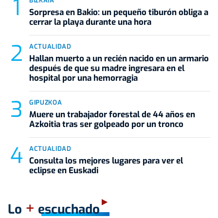
BIZKAIA
Sorpresa en Bakio: un pequeño tiburón obliga a
cerrar la playa durante una hora
ACTUALIDAD
Hallan muerto a un recién nacido en un armario
después de que su madre ingresara en el
hospital por una hemorragia
GIPUZKOA
Muere un trabajador forestal de 44 años en
Azkoitia tras ser golpeado por un tronco
ACTUALIDAD
Consulta los mejores lugares para ver el
eclipse en Euskadi
+
Lo
escuchado