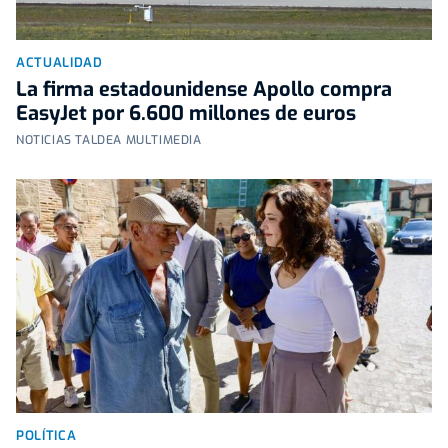
ACTUALIDAD
La firma estadounidense Apollo compra
EasyJet por 6.600 millones de euros
NOTICIAS TALDEA MULTIMEDIA
POLÍTICA