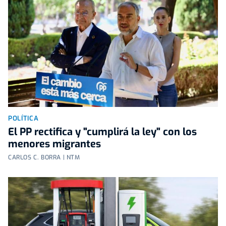
POLÍTICA
El PP rectifica y "cumplirá la ley" con los
menores migrantes
CARLOS C. BORRA | NTM