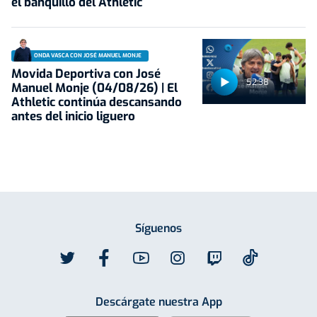
el banquillo del Athletic
ONDA VASCA CON JOSÉ MANUEL MONJE
Movida Deportiva con José
52:38
Manuel Monje (04/08/26) | El
Athletic continúa descansando
antes del inicio liguero
Síguenos
Descárgate nuestra App