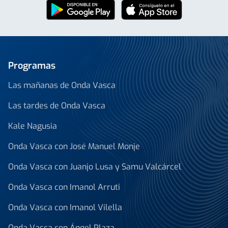
Programas
Las mañanas de Onda Vasca
Las tardes de Onda Vasca
Kale Nagusia
Onda Vasca con José Manuel Monje
Onda Vasca con Juanjo Lusa y Samu Valcárcel
Onda Vasca con Imanol Arruti
Onda Vasca con Imanol Vilella
Onda Vasca con Ángel Plaza