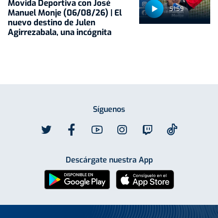
Movida Deportiva con José
51:59
Manuel Monje (06/08/26) | El
nuevo destino de Julen
Agirrezabala, una incógnita
Síguenos
Descárgate nuestra App