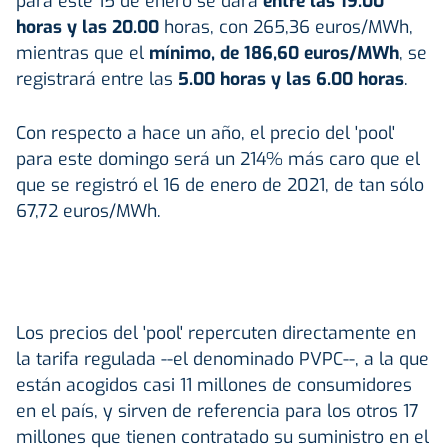
para este 15 de enero se dará
entre las 19.00
horas y las 20.00
horas, con 265,36 euros/MWh,
mientras que el
mínimo, de 186,60 euros/MWh
, se
registrará entre las
5.00 horas y las 6.00 horas
.
Con respecto a hace un año, el precio del 'pool'
para este domingo será un 214% más caro que el
que se registró el 16 de enero de 2021, de tan sólo
67,72 euros/MWh.
Los precios del 'pool' repercuten directamente en
la tarifa regulada --el denominado PVPC--, a la que
están acogidos casi 11 millones de consumidores
en el país, y sirven de referencia para los otros 17
millones que tienen contratado su suministro en el