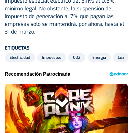
impuesto especial eléctrico del 5,11% al 0,5%,
mínimo legal. No obstante, la suspensión del
impuesto de generación al 7% que pagan las
empresas solo se mantendrá, por ahora, hasta el
31 de marzo.
ETIQUETAS
Electricidad
Impuestos
CO2
Energía
Luz