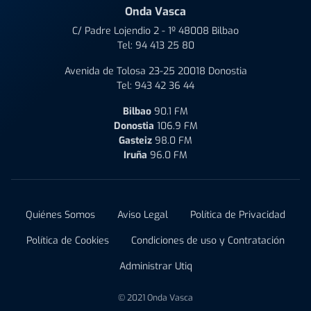
Onda Vasca
C/ Padre Lojendio 2 - 1º 48008 Bilbao
Tel:
94 413 25 80
Avenida de Tolosa 23-25 20018 Donostia
Tel:
943 42 36 44
Bilbao
90.1 FM
Donostia
106.9 FM
Gasteiz
98.0 FM
Iruña
96.0 FM
Quiénes Somos
Aviso Legal
Política de Privacidad
Política de Cookies
Condiciones de uso y Contratación
Administrar Utiq
© 2021 Onda Vasca