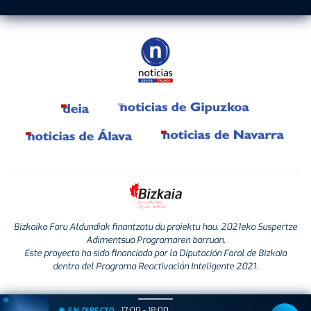
Bizkaiko Foru Aldundiak finantzatu du proiektu hau, 2021eko Suspertze
Adimentsua Programaren barruan.
Este proyecto ha sido financiado por la Diputación Foral de Bizkaia
dentro del Programa Reactivación Inteligente 2021.
17:00 - 18:00
EN DIRECTO