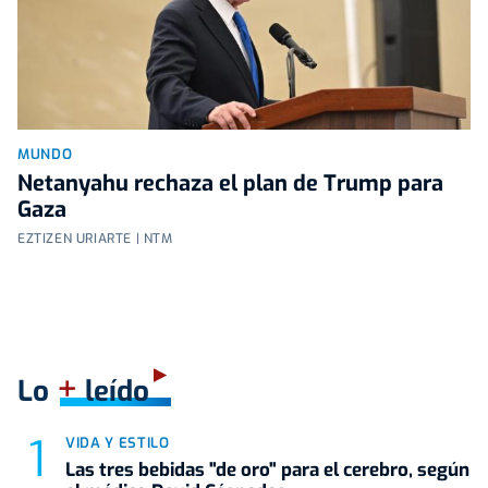
MUNDO
Netanyahu rechaza el plan de Trump para
Gaza
EZTIZEN URIARTE | NTM
+
Lo
leído
VIDA Y ESTILO
Las tres bebidas "de oro" para el cerebro, según