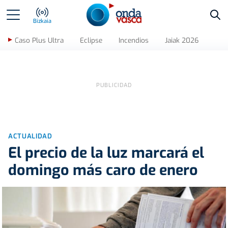
Bus
Bizkaia
Caso Plus Ultra
Eclipse
Incendios
Jaiak 2026
ACTUALIDAD
El precio de la luz marcará el
domingo más caro de enero