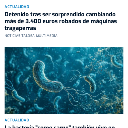
ACTUALIDAD
Detenido tras ser sorprendido cambiando
más de 3.400 euros robados de máquinas
tragaperras
NOTICIAS TALDEA MULTIMEDIA
ACTUALIDAD
La bacteria "come carne" también vive en