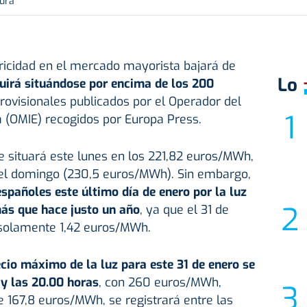
tura
tricidad en el mercado mayorista bajará de
Lo
uirá situándose por encima de los 200
rovisionales publicados por el Operador del
a (OMIE) recogidos por Europa Press.
se situará este lunes en los 221,82 euros/MWh,
el domingo (230,5 euros/MWh). Sin embargo,
españoles este último día de enero por la luz
ás que hace justo un año
, ya que el 31 de
 solamente 1,42 euros/MWh.
ecio máximo de la luz para este 31 de enero se
 y las 20.00 horas
, con 260 euros/MWh,
 167,8 euros/MWh, se registrará entre las