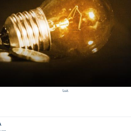
Luz.
A