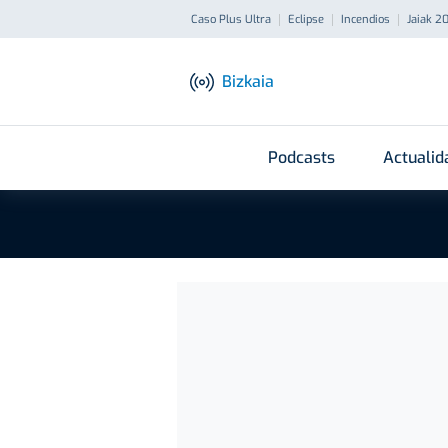
Caso Plus Ultra
Eclipse
Incendios
Jaiak 2
Bizkaia
Podcasts
Actualid