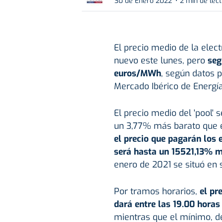
30 de Enero 2022
2 min de lec
El precio medio de la elec
nuevo este lunes, pero
seg
euros/MWh
, según datos p
Mercado Ibérico de Energí
El precio medio del 'pool' 
un 3,77% más barato que 
el precio que pagarán los 
será hasta un 15521,13% m
enero de 2021 se situó en
Por tramos horarios,
el pr
dará entre las 19.00 horas
mientras que el mínimo, de