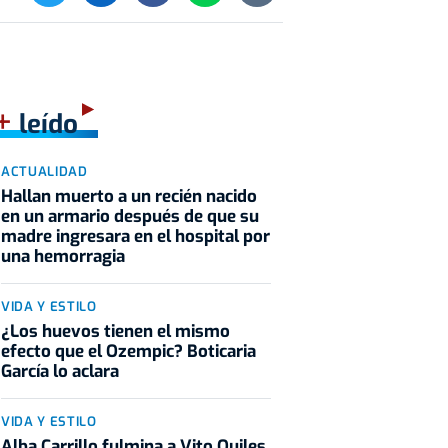
+
leído
ACTUALIDAD
Hallan muerto a un recién nacido
en un armario después de que su
madre ingresara en el hospital por
una hemorragia
VIDA Y ESTILO
¿Los huevos tienen el mismo
efecto que el Ozempic? Boticaria
García lo aclara
VIDA Y ESTILO
Alba Carrillo fulmina a Vito Quiles