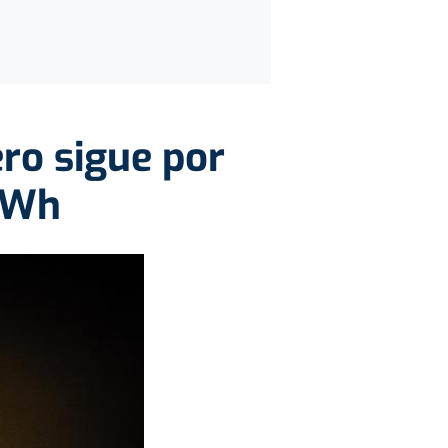
ero sigue por
MWh