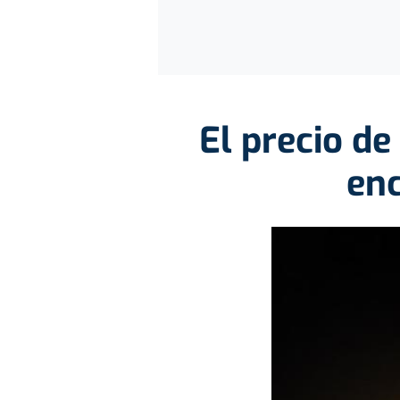
El precio de
en