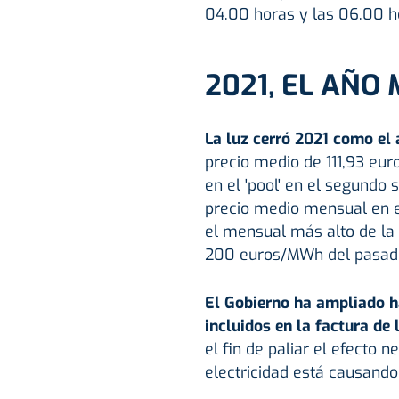
04.00 horas y las 06.00 h
2021, EL AÑO
La luz cerró 2021 como el 
precio medio de 111,93 eur
en el 'pool' en el segundo
precio medio mensual en e
el mensual más alto de la 
200 euros/MWh del pasado
El Gobierno ha ampliado ha
incluidos en la factura de 
el fin de paliar el efecto n
electricidad está causando