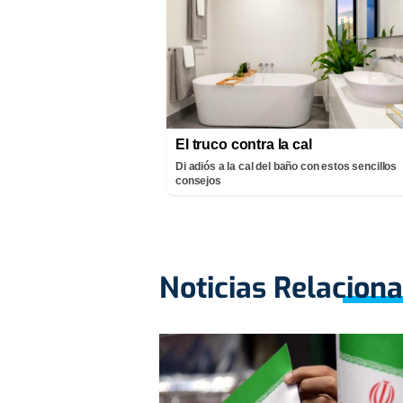
El truco contra la cal
Di adiós a la cal del baño con estos sencillos
consejos
Noticias Relacion