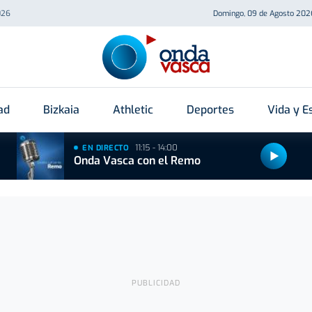
026
Domingo, 09 de Agosto 202
ad
Bizkaia
Athletic
Deportes
Vida y Es
11:15 - 14:00
EN DIRECTO
Onda Vasca con el Remo