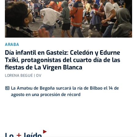
ARABA
Día infantil en Gasteiz: Celedón y Edurne
Txiki, protagonistas del cuarto día de las
fiestas de La Virgen Blanca
LORENA BEGUÉ | OV
La Amatxu de Begoña surcará la ría de Bilbao el 14 de
agosto en una procesión de récord
+
Lo
leído