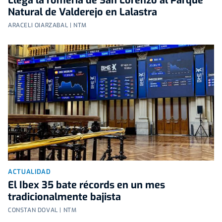
Llega la romería de San Lorenzo al Parque
Natural de Valderejo en Lalastra
ARACELI OIARZABAL | NTM
ACTUALIDAD
El Ibex 35 bate récords en un mes
tradicionalmente bajista
CONSTAN DOVAL | NTM