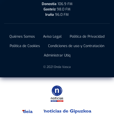
Donostia
106.9 FM
Gasteiz
98.0 FM
Iruña
96.0 FM
Quiénes Somos
Aviso Legal
Política de Privacidad
Política de Cookies
Condiciones de uso y Contratación
Administrar Utiq
© 2021 Onda Vasca