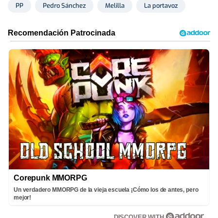
PP
Pedro Sánchez
Melilla
La portavoz
Corepunk MMORPG
Un verdadero MMORPG de la vieja escuela ¡Cómo los de antes, pero
mejor!
DISCOVER WITH