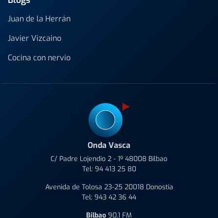
Juan de la Herrán
Javier Vizcaino
Cocina con nervio
Onda Vasca
C/ Padre Lojendio 2 - 1º 48008 Bilbao
Tel:
94 413 25 80
Avenida de Tolosa 23-25 20018 Donostia
Tel:
943 42 36 44
Bilbao
90.1 FM