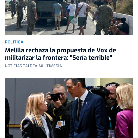
POLÍTICA
Melilla rechaza la propuesta de Vox de
militarizar la frontera: "Sería terrible"
NOTICIAS TALDEA MULTIMEDIA