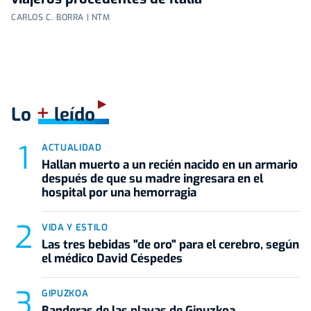
CARLOS C. BORRA | NTM
+
Lo
leído
ACTUALIDAD
Hallan muerto a un recién nacido en un armario
después de que su madre ingresara en el
hospital por una hemorragia
VIDA Y ESTILO
Las tres bebidas "de oro" para el cerebro, según
el médico David Céspedes
GIPUZKOA
Banderas de las playas de Gipuzkoa