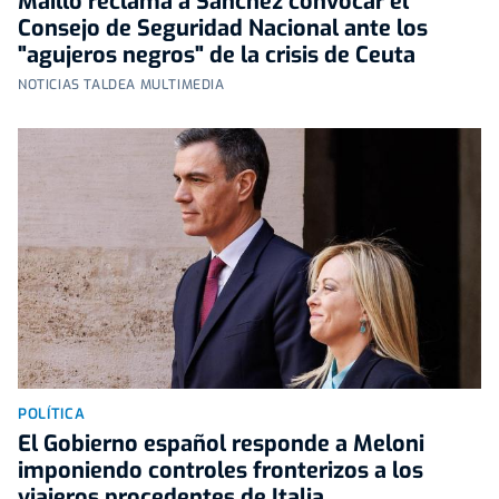
Maíllo reclama a Sánchez convocar el
Consejo de Seguridad Nacional ante los
"agujeros negros" de la crisis de Ceuta
NOTICIAS TALDEA MULTIMEDIA
POLÍTICA
El Gobierno español responde a Meloni
imponiendo controles fronterizos a los
viajeros procedentes de Italia