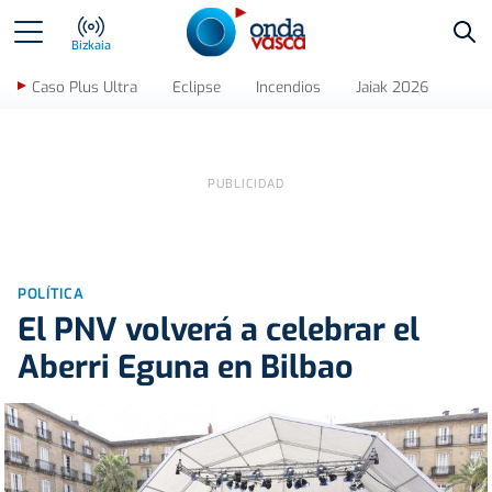
Bus
Bizkaia
Caso Plus Ultra
Eclipse
Incendios
Jaiak 2026
POLÍTICA
El PNV volverá a celebrar el
Aberri Eguna en Bilbao