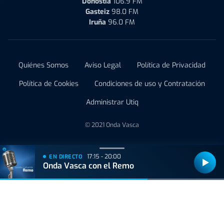
Donostia
106.9 FM
Gasteiz
98.0 FM
Iruña
96.0 FM
Quiénes Somos
Aviso Legal
Política de Privacidad
Política de Cookies
Condiciones de uso y Contratación
Administrar Utiq
© 2021 Onda Vasca
17:15 - 20:00
EN DIRECTO
Onda Vasca con el Remo