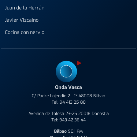
Juan de la Herrán
Javier Vizcaino
Cocina con nervio
Onda Vasca
C/ Padre Lojendio 2 - 1º 48008 Bilbao
Tel:
94 413 25 80
Avenida de Tolosa 23-25 20018 Donostia
Tel:
943 42 36 44
Bilbao
90.1 FM