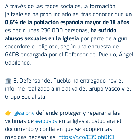
A través de las redes sociales, la formación
jeltzale se ha pronunciado así tras conocer que
un
0,6% de la población española mayor de 18 años
,
es decir, unas 236.000 personas,
ha sufrido
abusos sexuales en la Iglesia
por parte de algún
sacerdote o religioso, según una encuesta de
GAD3 encargada por el Defensor del Pueblo, Ángel
Gabilondo.
🏛️ El Defensor del Pueblo ha entregado hoy el
informe realizado a iniciativa del Grupo Vasco y el
Grupo Socialista.
👉
@eajpnv
defiende proteger y reparar a las
víctimas de
#abusos
en la Iglesia. Estudiará el
documento y confía en que se adopten las
medidas necesarias.
https://t.co/E39Ioh0tCj