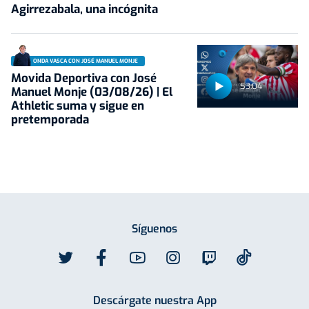
Agirrezabala, una incógnita
ONDA VASCA CON JOSÉ MANUEL MONJE
Movida Deportiva con José
53:04
Manuel Monje (03/08/26) | El
Athletic suma y sigue en
pretemporada
Síguenos
Descárgate nuestra App