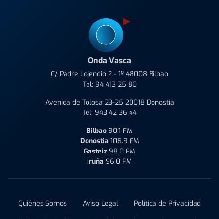
Onda Vasca
C/ Padre Lojendio 2 - 1º 48008 Bilbao
Tel:
94 413 25 80
Avenida de Tolosa 23-25 20018 Donostia
Tel:
943 42 36 44
Bilbao
90.1 FM
Donostia
106.9 FM
Gasteiz
98.0 FM
Iruña
96.0 FM
Quiénes Somos
Aviso Legal
Política de Privacidad