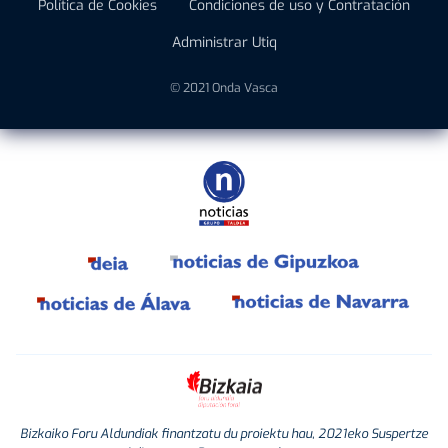
Política de Cookies
Condiciones de uso y Contratación
Administrar Utiq
© 2021 Onda Vasca
Bizkaiko Foru Aldundiak finantzatu du proiektu hau, 2021eko Suspertze