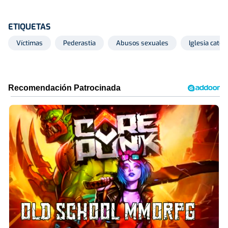
ETIQUETAS
Víctimas
Pederastia
Abusos sexuales
Iglesia católi