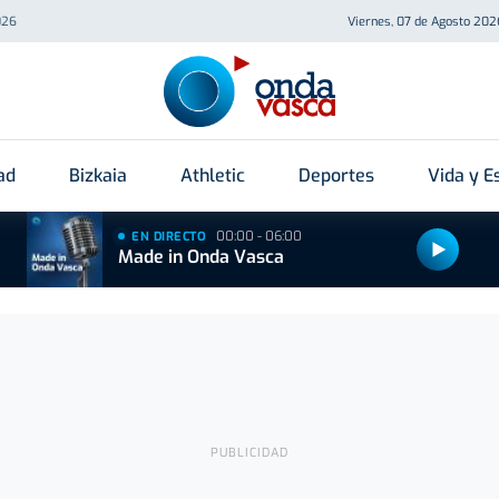
026
Viernes, 07 de Agosto 202
ad
Bizkaia
Athletic
Deportes
Vida y Es
00:00 - 06:00
EN DIRECTO
Made in Onda Vasca