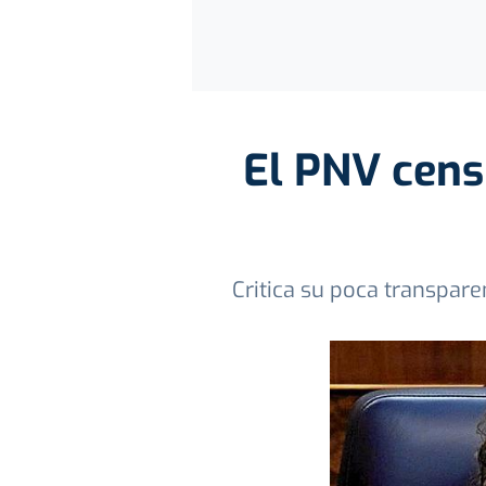
El PNV cens
Critica su poca transparen