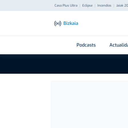
Caso Plus Ultra
Eclipse
Incendios
Jaiak 2
Bizkaia
Podcasts
Actualid