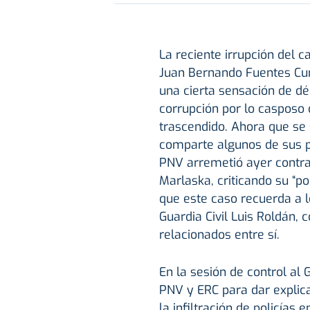
La reciente irrupción del c
Juan Bernando Fuentes Curb
una cierta sensación de dé
corrupción por lo casposo
trascendido. Ahora que se 
comparte algunos de sus pr
PNV arremetió ayer contra 
Marlaska, criticando su “p
que este caso recuerda a l
Guardia Civil Luis Roldán,
relacionados entre sí.
En la sesión de control al 
PNV y ERC para dar explic
la infiltración de policías