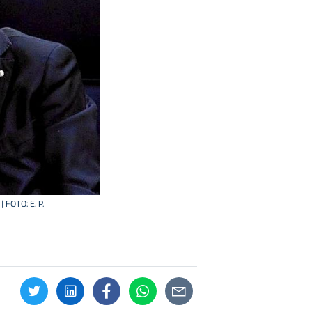
 FOTO: E. P.