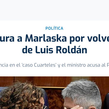
POLÍTICA
ura a Marlaska por volve
de Luis Roldán
cia en el ‘caso Cuarteles’ y el ministro acusa al