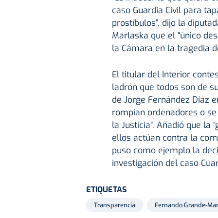
caso Guardia Civil para tap
prostíbulos”, dijo la dipu
Marlaska que el “único des
la Cámara en la tragedia de
El titular del Interior cont
ladrón que todos son de su
de Jorge Fernández Díaz en 
rompían ordenadores o se 
la Justicia”. Añadió que la 
ellos actúan contra la corr
puso como ejemplo la deci
investigación del caso Cuar
ETIQUETAS
Transparencia
Fernando Grande-Mar