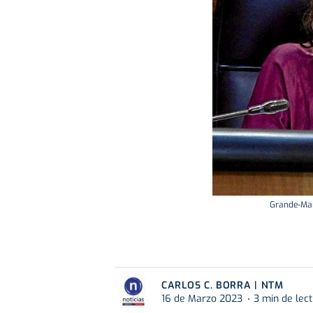
Grande-Marl
CARLOS C. BORRA | NTM
16 de Marzo 2023
3 min de lec