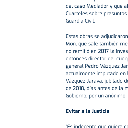
del caso Mediador y que af
Cuarteles sobre presuntos
Guardia Civil.
Estas obras se adjudicaron
Mon, que sale también men
no remitió en 2017 la inves
entonces director del cuer
general Pedro Vázquez Jara
actualmente imputado en la
Vázquez Jarava, jubilado d
de 2018, días antes de la 
Gobierno, por un anónimo.
Evitar a la Justicia
“Es indecente que quiera co