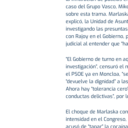
caso del Grupo Vasco, Mike
sobre esta trama. Marlask
explicó, la Unidad de Asunt
investigando las presuntas
con Rajoy en el Gobierno, 
judicial al entender que “ha
“El Gobierno de turno en 
investigación”, censuró el
el PSOE ya en Moncloa, “se
“devuelve la dignidad” a l
Ahora hay “tolerancia cero”
conductas delictivas”, por 
El choque de Marlaska con
intensidad en el Congreso, y
acusó de “tapar” la cocaín