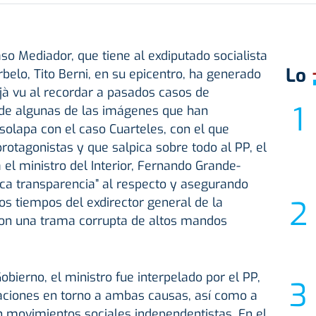
aso Mediador, que tiene al exdiputado socialista
Lo
elo, Tito Berni, en su epicentro, ha generado
jà vu al recordar a pasados casos de
 de algunas de las imágenes que han
solapa con el caso Cuarteles, con el que
otagonistas y que salpica sobre todo al PP, el
el ministro del Interior, Fernando Grande-
oca transparencia” al respecto y asegurando
os tiempos del exdirector general de la
 con una trama corrupta de altos mandos
Gobierno, el ministro fue interpelado por el PP,
aciones en torno a ambas causas, así como a
 en movimientos sociales independentistas. En el