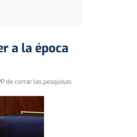
r a la época
 PP de cerrar las pesquisas