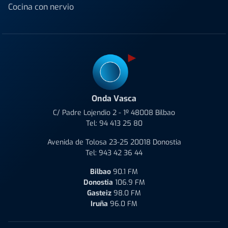
Cocina con nervio
Onda Vasca
C/ Padre Lojendio 2 - 1º 48008 Bilbao
Tel:
94 413 25 80
Avenida de Tolosa 23-25 20018 Donostia
Tel:
943 42 36 44
Bilbao
90.1 FM
Donostia
106.9 FM
Gasteiz
98.0 FM
Iruña
96.0 FM