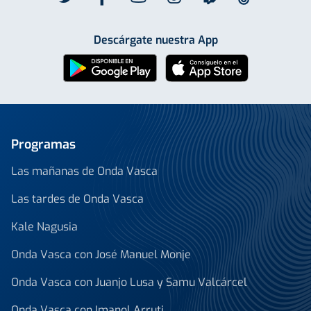
Descárgate nuestra App
Programas
Las mañanas de Onda Vasca
Las tardes de Onda Vasca
Kale Nagusia
Onda Vasca con José Manuel Monje
Onda Vasca con Juanjo Lusa y Samu Valcárcel
Onda Vasca con Imanol Arruti