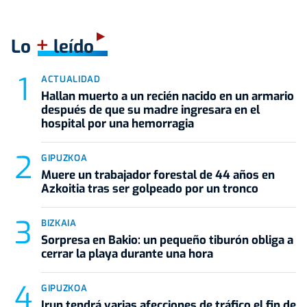
+
Lo
leído
ACTUALIDAD
Hallan muerto a un recién nacido en un armario
después de que su madre ingresara en el
hospital por una hemorragia
GIPUZKOA
Muere un trabajador forestal de 44 años en
Azkoitia tras ser golpeado por un tronco
BIZKAIA
Sorpresa en Bakio: un pequeño tiburón obliga a
cerrar la playa durante una hora
GIPUZKOA
Irun tendrá varias afecciones de tráfico el fin de