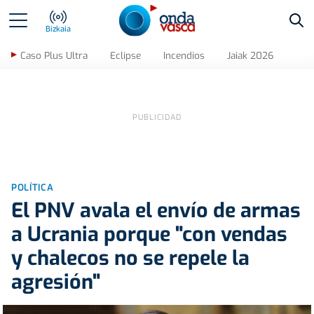
Bus
Bizkaia
Caso Plus Ultra
Eclipse
Incendios
Jaiak 2026
POLÍTICA
El PNV avala el envío de armas
a Ucrania porque "con vendas
y chalecos no se repele la
agresión"