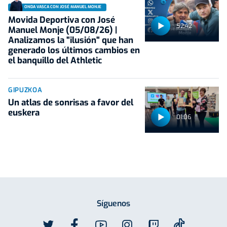
ONDA VASCA CON JOSÉ MANUEL MONJE
Movida Deportiva con José
52:42
Manuel Monje (05/08/26) |
Analizamos la "ilusión" que han
generado los últimos cambios en
el banquillo del Athletic
GIPUZKOA
Un atlas de sonrisas a favor del
euskera
01:06
Síguenos