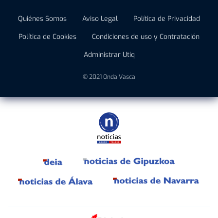
Quiénes Somos
Aviso Legal
Política de Privacidad
Política de Cookies
Condiciones de uso y Contratación
Administrar Utiq
© 2021 Onda Vasca