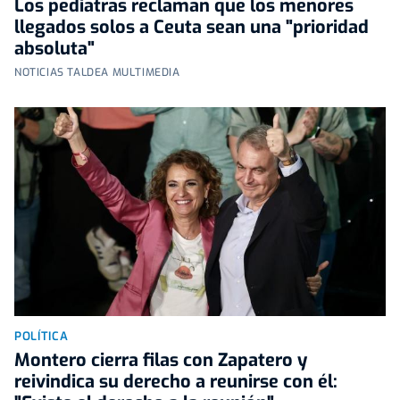
Los pediatras reclaman que los menores
llegados solos a Ceuta sean una "prioridad
absoluta"
NOTICIAS TALDEA MULTIMEDIA
POLÍTICA
Montero cierra filas con Zapatero y
reivindica su derecho a reunirse con él: