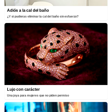
Adiós a la cal del baño
¿Y si pudieras eliminar la cal del baño sin esfuerzo?
Lujo con carácter
Una joya para mujeres que no piden permiso