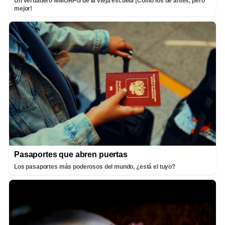
Un verdadero MMORPG de la vieja escuela ¡Cómo los de antes, pero
mejor!
Pasaportes que abren puertas
Los pasaportes más poderosos del mundo, ¿está el tuyo?