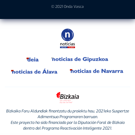
© 2021 Onda Vasca
Bizkaiko Foru Aldundiak finantzatu du proiektu hau, 2021eko Suspertze
Adimentsua Programaren barruan.
Este proyecto ha sido financiado por la Diputación Foral de Bizkaia
dentro del Programa Reactivación Inteligente 2021.