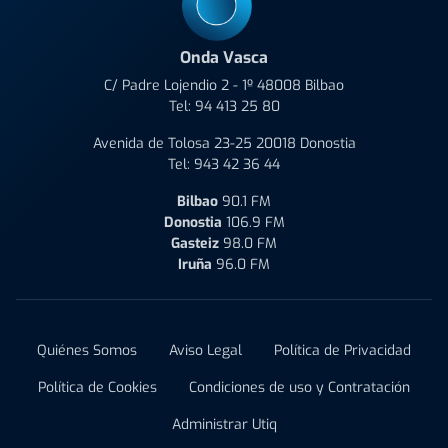
Onda Vasca
C/ Padre Lojendio 2 - 1º 48008 Bilbao
Tel:
94 413 25 80
Avenida de Tolosa 23-25 20018 Donostia
Tel:
943 42 36 44
Bilbao
90.1 FM
Donostia
106.9 FM
Gasteiz
98.0 FM
Iruña
96.0 FM
Quiénes Somos
Aviso Legal
Política de Privacidad
Política de Cookies
Condiciones de uso y Contratación
Administrar Utiq