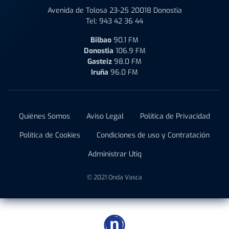
Avenida de Tolosa 23-25 20018 Donostia
Tel:
943 42 36 44
Bilbao
90.1 FM
Donostia
106.9 FM
Gasteiz
98.0 FM
Iruña
96.0 FM
Quiénes Somos
Aviso Legal
Política de Privacidad
Política de Cookies
Condiciones de uso y Contratación
Administrar Utiq
© 2021 Onda Vasca