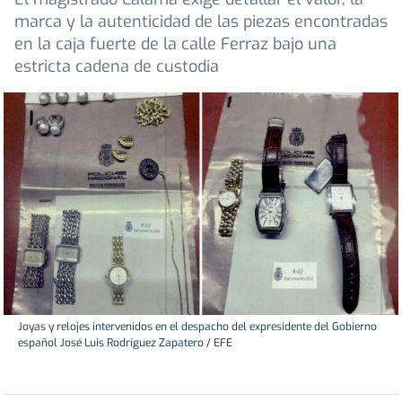
marca y la autenticidad de las piezas encontradas
en la caja fuerte de la calle Ferraz bajo una
estricta cadena de custodia
Joyas y relojes intervenidos en el despacho del expresidente del Gobierno
español José Luis Rodríguez Zapatero / EFE