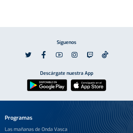
Síguenos
Descárgate nuestra App
Programas
Las mañanas de Onda Vasca