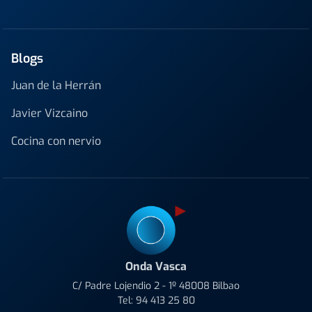
Blogs
Juan de la Herrán
Javier Vizcaino
Cocina con nervio
Onda Vasca
C/ Padre Lojendio 2 - 1º 48008 Bilbao
Tel:
94 413 25 80