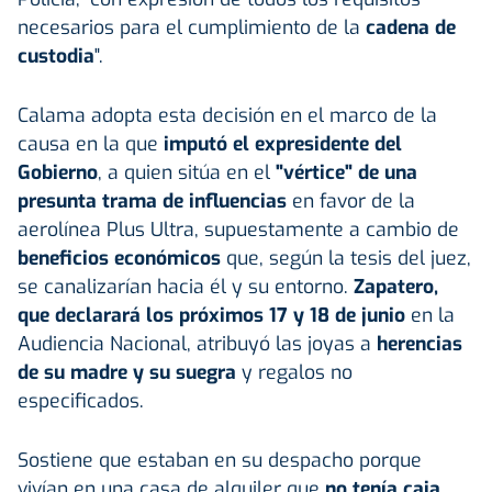
necesarios para el cumplimiento de la
cadena de
custodia
".
Calama adopta esta decisión en el marco de la
causa en la que
imputó el expresidente del
Gobierno
, a quien sitúa en el
"vértice" de una
presunta trama de influencias
en favor de la
aerolínea Plus Ultra, supuestamente a cambio de
beneficios económicos
que, según la tesis del juez,
se canalizarían hacia él y su entorno.
Zapatero,
que declarará los próximos 17 y 18 de junio
en la
Audiencia Nacional, atribuyó las joyas a
herencias
de su madre y su suegra
y regalos no
especificados.
Sostiene que estaban en su despacho porque
vivían en una casa de alquiler que
no tenía caja