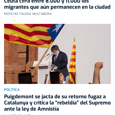
Ceuta cifra entre 8.000 y 11.000 los
migrantes que aún permanecen en la ciudad
NOTICIAS TALDEA MULTIMEDIA
POLÍTICA
Puigdemont se jacta de su retorno fugaz a
Catalunya y critica la “rebeldía” del Supremo
ante la ley de Amnistía