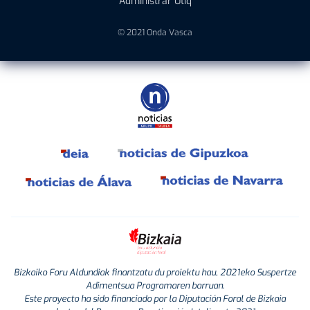
Administrar Utiq
© 2021 Onda Vasca
Bizkaiko Foru Aldundiak finantzatu du proiektu hau, 2021eko Suspertze
Adimentsua Programaren barruan.
Este proyecto ha sido financiado por la Diputación Foral de Bizkaia