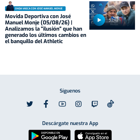
ONDA VASCA CON JOSÉ MANUEL MONJE
Movida Deportiva con José
52:42
Manuel Monje (05/08/26) |
Analizamos la "ilusión" que han
generado los últimos cambios en
el banquillo del Athletic
Síguenos
Descárgate nuestra App