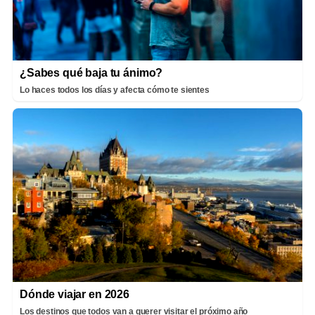
¿Sabes qué baja tu ánimo?
Lo haces todos los días y afecta cómo te sientes
Dónde viajar en 2026
Los destinos que todos van a querer visitar el próximo año