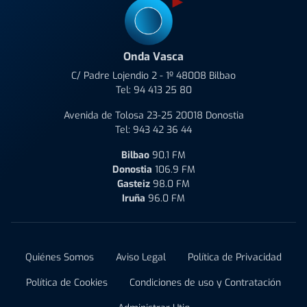
Onda Vasca
C/ Padre Lojendio 2 - 1º 48008 Bilbao
Tel:
94 413 25 80
Avenida de Tolosa 23-25 20018 Donostia
Tel:
943 42 36 44
Bilbao
90.1 FM
Donostia
106.9 FM
Gasteiz
98.0 FM
Iruña
96.0 FM
Quiénes Somos
Aviso Legal
Política de Privacidad
Política de Cookies
Condiciones de uso y Contratación