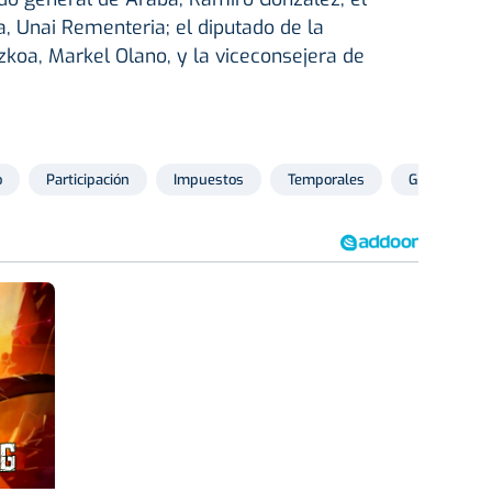
a, Unai Rementeria; el diputado de la
zkoa, Markel Olano, y la viceconsejera de
o
Participación
Impuestos
Temporales
Gobierno Va