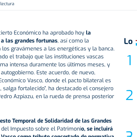
 lectura
cierto Económico ha aprobado hoy
la
Lo
 a las grandes fortunas
, así como la
n los gravámenes a las energéticas y la banca.
ado el trabajo que las instituciones vascas
rma intensa duramente los últimos meses, y
autogobierno. Este acuerdo, de nuevo,
Económico Vasco, donde el pacto bilateral es
 salga fortalecido”, ha destacado el consejero
edro Azpiazu, en la rueda de prensa posterior
sto Temporal de Solidaridad de las Grandes
 del Impuesto sobre el Patrimoni
o, se incluirá
 Vasco como tributo concertado de normativa