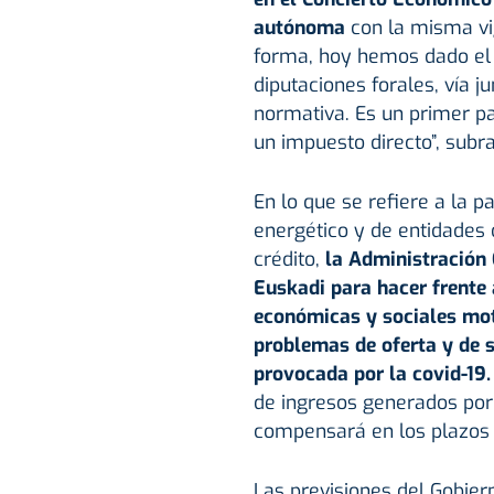
autónoma
con la misma vig
forma, hoy hemos dado el p
diputaciones forales, vía j
normativa. Es un primer pas
un impuesto directo”, subr
En lo que se refiere a la 
energético y de entidades 
crédito,
la Administración 
Euskadi para hacer frente
económicas y sociales mot
problemas de oferta y de 
provocada por la covid-19.
de ingresos generados por
compensará en los plazos 
Las previsiones del Gobier