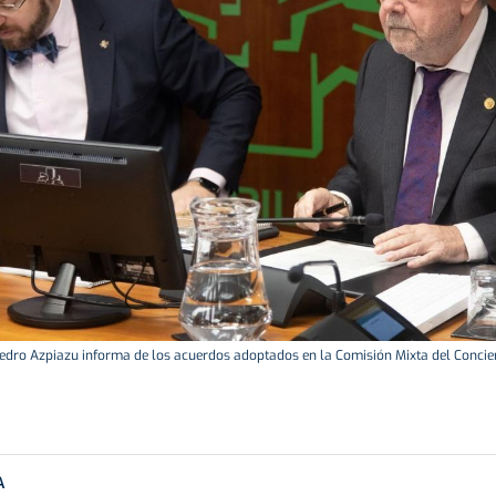
Pedro Azpiazu informa de los acuerdos adoptados en la Comisión Mixta del Conci
A