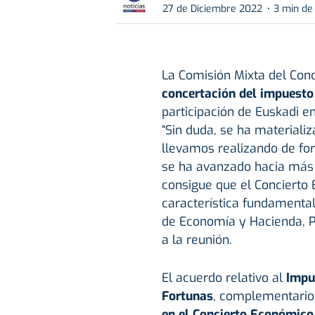
27 de Diciembre 2022
3 min de
La Comisión Mixta del Con
concertación del impuesto
participación de Euskadi e
“Sin duda, se ha materializ
llevamos realizando de fo
se ha avanzado hacia más 
consigue que el Concierto 
característica fundamental,
de Economía y Hacienda, P
a la reunión.
El acuerdo relativo al
Impue
Fortunas
, complementario
en el Concierto Económico