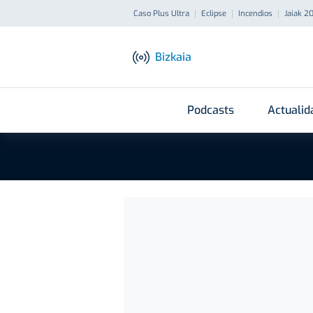
Caso Plus Ultra
Eclipse
Incendios
Jaiak 2
Bizkaia
Podcasts
Actualid