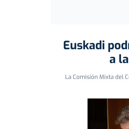
Euskadi podr
a l
La Comisión Mixta del 