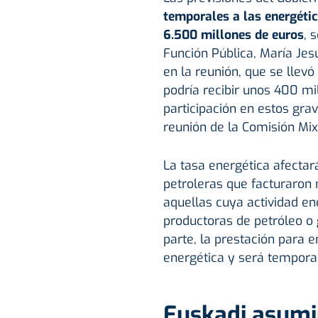
temporales a las energétic
6.500 millones de euros
, 
Función Pública, María Jes
en la reunión, que se llev
podría recibir unos 400 mi
participación en estos gr
reunión de la Comisión Mix
La tasa energética afectar
petroleras que facturaron
aquellas cuya actividad ene
productoras de petróleo o 
parte, la prestación para e
energética y será temporal,
Euskadi asumir