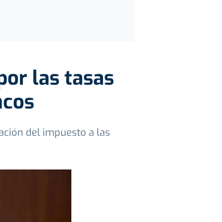
por las tasas
ncos
ción del impuesto a las