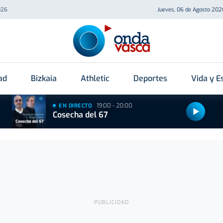
026
Jueves, 06 de Agosto 202
ad
Bizkaia
Athletic
Deportes
Vida y Es
19:00 - 20:00
EN DIRECTO
Cosecha del 67