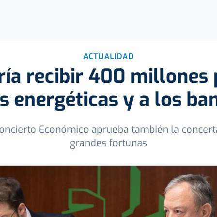
ACTUALIDAD
ía recibir 400 millones 
as energéticas y a los ba
Concierto Económico aprueba también la concerta
grandes fortunas