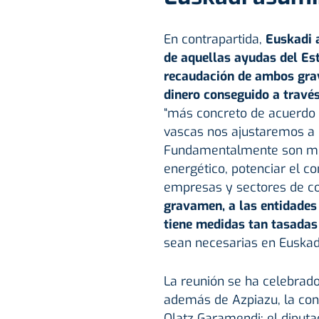
En contrapartida,
Euskadi 
de aquellas ayudas del Es
recaudación de ambos gr
dinero conseguido a travé
“más concreto de acuerdo a
vascas nos ajustaremos a 
Fundamentalmente son me
energético, potenciar el 
empresas y sectores de co
gravamen, a las entidades 
tiene medidas tan tasada
sean necesarias en Euskadi
La reunión se ha celebrado
además de Azpiazu, la con
Olatz Garamendi; el diputa