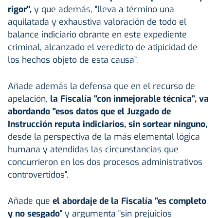
rigor",
y que además, "lleva a término una
aquilatada y exhaustiva valoración de todo el
balance indiciario obrante en este expediente
criminal, alcanzado el veredicto de atipicidad de
los hechos objeto de esta causa".
Añade además la defensa que en el recurso de
apelación,
la
Fiscalía
"con inmejorable técnica", va
abordando "esos datos que el Juzgado de
Instrucción reputa indiciarios, sin sortear ninguno,
desde la perspectiva de la más elemental lógica
humana y atendidas las circunstancias que
concurrieron en los dos procesos administrativos
controvertidos".
Añade que
el abordaje de la Fiscalía "es completo
y no sesgado
" y argumenta "sin prejuicios