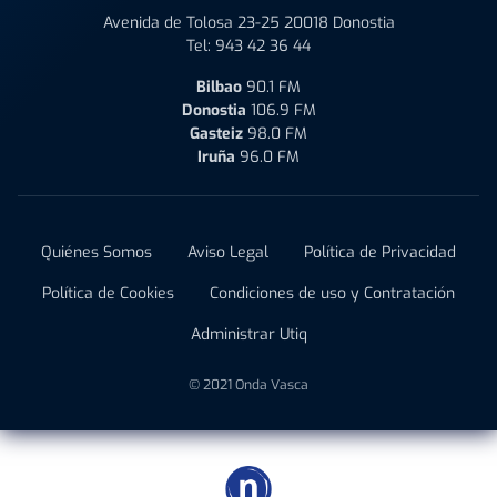
Avenida de Tolosa 23-25 20018 Donostia
Tel:
943 42 36 44
Bilbao
90.1 FM
Donostia
106.9 FM
Gasteiz
98.0 FM
Iruña
96.0 FM
Quiénes Somos
Aviso Legal
Política de Privacidad
Política de Cookies
Condiciones de uso y Contratación
Administrar Utiq
© 2021 Onda Vasca