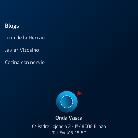
Blogs
Juan de la Herrán
Javier Vizcaino
Cocina con nervio
Onda Vasca
C/ Padre Lojendio 2 - 1º 48008 Bilbao
Tel:
94 413 25 80