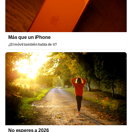
Más que un iPhone
¿El móvil también habla de ti?
No esperes a 2026