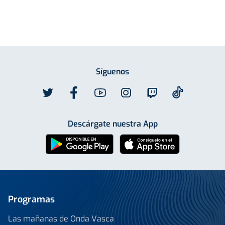
Síguenos
Descárgate nuestra App
Programas
Las mañanas de Onda Vasca