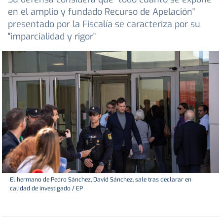
en el amplio y fundado Recurso de Apelación"
presentado por la Fiscalía se caracteriza por su
"imparcialidad y rigor"
El hermano de Pedro Sánchez, David Sánchez, sale tras declarar en
calidad de investigado / EP