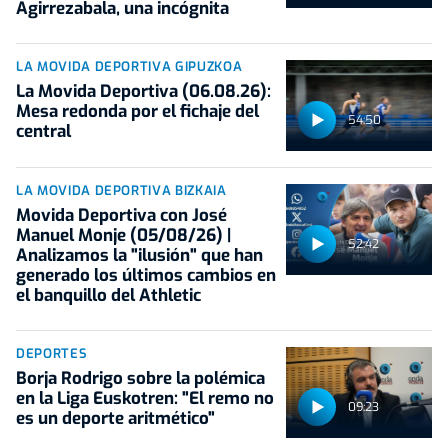
Agirrezabala, una incógnita
LA MOVIDA DEPORTIVA GIPUZKOA
La Movida Deportiva (06.08.26):
Mesa redonda por el fichaje del
54:50
central
LA MOVIDA DEPORTIVA BIZKAIA
Movida Deportiva con José
Manuel Monje (05/08/26) |
52:42
Analizamos la "ilusión" que han
generado los últimos cambios en
el banquillo del Athletic
DEPORTES
Borja Rodrigo sobre la polémica
en la Liga Euskotren: "El remo no
09:23
es un deporte aritmético"