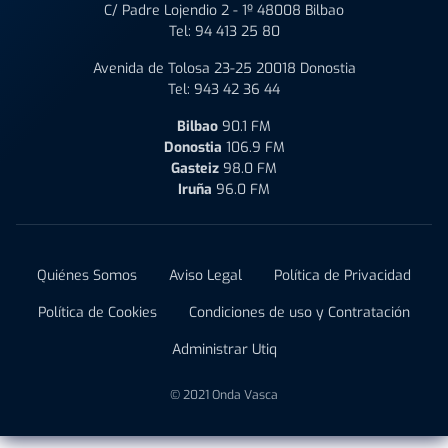
C/ Padre Lojendio 2 - 1º 48008 Bilbao
Tel:
94 413 25 80
Avenida de Tolosa 23-25 20018 Donostia
Tel:
943 42 36 44
Bilbao
90.1 FM
Donostia
106.9 FM
Gasteiz
98.0 FM
Iruña
96.0 FM
Quiénes Somos
Aviso Legal
Política de Privacidad
Política de Cookies
Condiciones de uso y Contratación
Administrar Utiq
© 2021 Onda Vasca