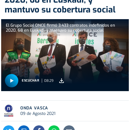
mantuvo su cobertura social
El Grupo Social ONCE firmó 3.433 contratos indefinidos en
2020, 68 en Euskadi, y mantuvo su cobertura social
08:29
ESCUCHAR
ONDA VASCA
09 de Agosto 2021