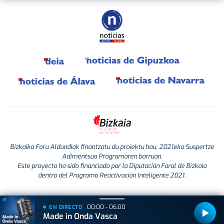
Bizkaiko Foru Aldundiak finantzatu du proiektu hau, 2021eko Suspertze
Adimentsua Programaren barruan.
Este proyecto ha sido financiado por la Diputación Foral de Bizkaia
dentro del Programa Reactivación Inteligente 2021.
00:00 - 06:00
EN DIRECTO
Made in Onda Vasca