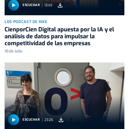
13:49
ESCUCHAR
LOS PODCAST DE KIKE
CienporCien Digital apuesta por la IA y el
análisis de datos para impulsar la
competitividad de las empresas
10 de Julio
23:26
ESCUCHAR