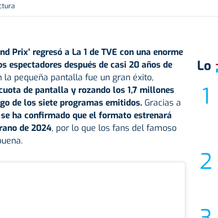
ctura
nd Prix'
regresó a La 1 de TVE con una enorme
Lo
los espectadores después de casi 20 años de
n la pequeña pantalla fue un gran éxito,
uota de pantalla y rozando los 1,7 millones
rgo de los siete programas emitidos.
Gracias a
se ha confirmado que el formato estrenará
rano de 2024
, por lo que los fans del famoso
buena.