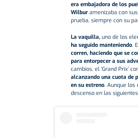
era embajadora de los pue
Wilbur
amenizaba con sus 
prueba, siempre con su par
La vaquilla,
uno de los ele
ha seguido manteniendo
. 
corren, haciendo que se co
para entorpecer a sus adve
cambios, el ‘Grand Prix’ co
alcanzando una cuota de p
en su estreno
. Aunque los
descenso en las siguiente