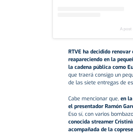
A post
RTVE ha decidido renovar 
reapareciendo en la peque
la cadena pública como Eu
que traerá consigo un peq
de las siete entregas de e
Cabe mencionar que,
en la
el presentador Ramón Garcí
Eso sí, con varios bombazo
conocida streamer Cristini
acompañada de la copresen