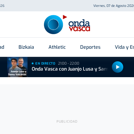
026
Viernes, 07 de Agosto 202
ad
Bizkaia
Athletic
Deportes
Vida y Es
21:00 - 22:00
EN DIRECTO
Onda Vasca con Juanjo Lusa y Samu Valcárcel