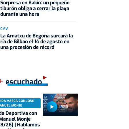
Sorpresa en Bakio: un pequeño
tiburón obliga a cerrar la playa
durante una hora
CAV
La Amatxu de Begoña surcará la
ría de Bilbao el 14 de agosto en
una procesión de récord
+
escuchado
NDA VASCA CON JOSÉ
ANUEL MONJE
52:11
a Deportiva con
 Manuel Monje
08/26) | Hablamos