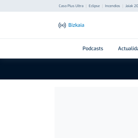
Caso Plus Ultra
Eclipse
Incendios
Jaiak 2
Bizkaia
Podcasts
Actualid