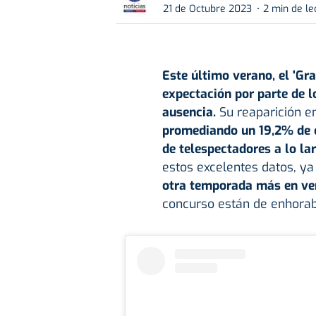
21 de Octubre 2023
2 min de le
Este último verano, el
'Gra
expectación por parte de 
ausencia.
Su reaparición e
promediando un 19,2% de c
de telespectadores a lo la
estos excelentes datos, ya
otra temporada más en ve
concurso están de enhora