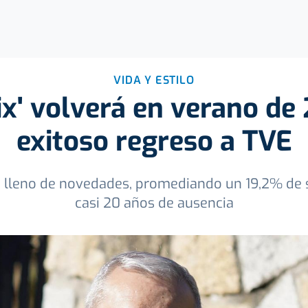
VIDA Y ESTILO
ix' volverá en verano de
exitoso regreso a TVE
 lleno de novedades, promediando un 19,2% de s
casi 20 años de ausencia