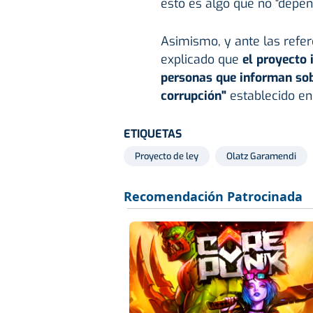
esto es algo que no "depend
Asimismo, y ante las refer
explicado que
el proyecto 
personas que informan sobr
corrupción"
establecido en
ETIQUETAS
Proyecto de ley
Olatz Garamendi