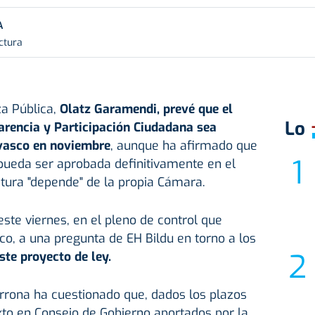
A
ctura
a Pública,
Olatz Garamendi, prevé que el
Lo
arencia y Participación Ciudadana sea
vasco en noviembre
, aunque ha afirmado que
pueda ser aprobada definitivamente en el
tura "depende" de la propia Cámara.
te viernes, en el pleno de control que
o, a una pregunta de EH Bildu en torno a los
ste proyecto de ley.
rrona ha cuestionado que, dados los plazos
xto en Consejo de Gobierno aportados por la