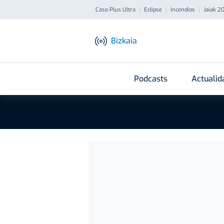
Caso Plus Ultra
Eclipse
Incendios
Jaiak 2
Bizkaia
Podcasts
Actualid