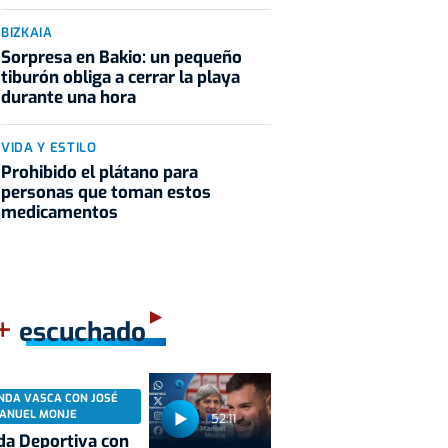
BIZKAIA
Sorpresa en Bakio: un pequeño
tiburón obliga a cerrar la playa
durante una hora
VIDA Y ESTILO
Prohibido el plátano para
personas que toman estos
medicamentos
+
escuchado
NDA VASCA CON JOSÉ
ANUEL MONJE
52:11
a Deportiva con