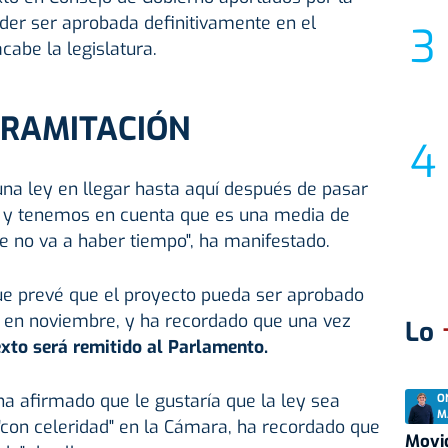
oder ser aprobada definitivamente en el
abe la legislatura.
TRAMITACIÓN
na ley en llegar hasta aquí después de pasar
o y tenemos en cuenta que es una media de
e no va a haber tiempo", ha manifestado.
e prevé que el proyecto pueda ser aprobado
o en noviembre, y ha recordado que una vez
Lo
texto será remitido al Parlamento.
ha afirmado que le gustaría que la ley sea
O
M
"con celeridad" en la Cámara, ha recordado que
Movid