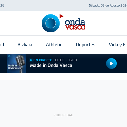
026
Sábado, 08 de Agosto 202
ad
Bizkaia
Athletic
Deportes
Vida y Es
00:00 - 06:00
EN DIRECTO
Made in Onda Vasca