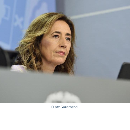
Olatz Garamendi.