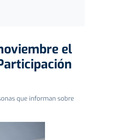
noviembre el
Participación
rsonas que informan sobre