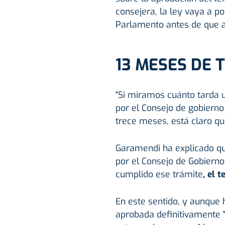
consejera, la ley vaya a p
Parlamento antes de que ac
13 MESES DE 
"Si miramos cuánto tarda u
por el Consejo de gobiern
trece meses, está claro qu
Garamendi ha explicado qu
por el Consejo de Gobiern
cumplido ese trámite
, el 
En este sentido, y aunque 
aprobada definitivamente 