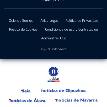
Iruña
96.0 FM
Quiénes Somos
Aviso Legal
Política de Privacidad
Política de Cookies
Condiciones de uso y Contratación
Administrar Utiq
© 2021 Onda Vasca