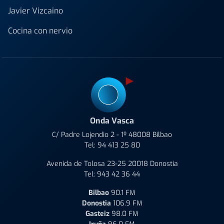
Javier Vizcaino
Cocina con nervio
Onda Vasca
C/ Padre Lojendio 2 - 1º 48008 Bilbao
Tel:
94 413 25 80
Avenida de Tolosa 23-25 20018 Donostia
Tel:
943 42 36 44
Bilbao
90.1 FM
Donostia
106.9 FM
Gasteiz
98.0 FM