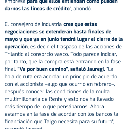
empresa
para que ellos entiendan cómo pueden
darnos las líneas de crédito
", ahondó.
El consejero de Industria
cree que estas
negociaciones se extenderán hasta finales de
mayo y que ya en junio tendrá lugar el cierre de la
operación
, es decir, el traspaso de las acciones de
Trilantic al consorcio vasco. Todo parece indicar,
por tanto, que la compra está entrando en la fase
final.
"Va por buen camino", señaló Jauregi.
"La
hoja de ruta era acordar un principio de acuerdo
con el accionista –algo que ocurrió en febrero–,
después conocer las condiciones de la multa
multimillonaria de Renfe y esto nos ha llevado
más tiempo de lo que pensábamos. Ahora
estamos en la fase de acordar con los bancos la
financiación que Talgo necesita para su futuro",
resumió Jauregi.