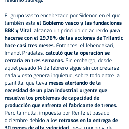
El grupo vasco encabezado por Sidenor, en el que
también está
el Gobierno vasco y las fundaciones
BBK y Vital,
alcanzó un principio de acuerdo
para
hacerse con
el 29,76% de las acciones de Trilantic
hace casi tres meses.
Entonces, el lehendakari,
Imanol Pradales,
calculó que la operación se
cerraría en tres semanas.
Sin embargo, desde
aquel pasado 14 de febrero sigue sin concretarse
nada y esto genera inquietud, sobre todo entre la
plantilla, que lleva
meses alertando de la
necesidad de un plan industrial urgente que
resuelva los problemas de capacidad de
producción que enfrenta el fabricante de trenes.
Pero la multa, impuesta por Renfe el pasado
diciembre debido a los
retrasos en la entrega de
30 trenes de alta velocidad
, pesa mucho y, de