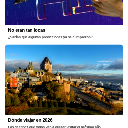
No eran tan locas
¿Sabías que algunas predicciones ya se cumplieron?
Dónde viajar en 2026
Los destinos que todos van a querer visitar el próximo año