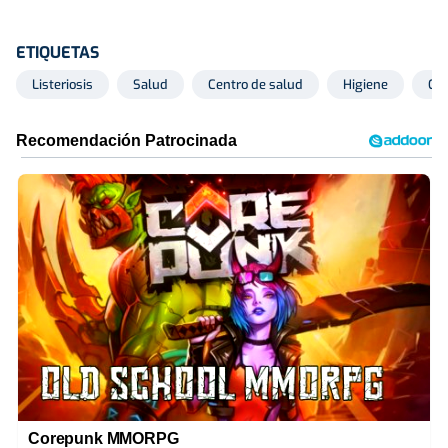
ETIQUETAS
Listeriosis
Salud
Centro de salud
Higiene
Go
Corepunk MMORPG