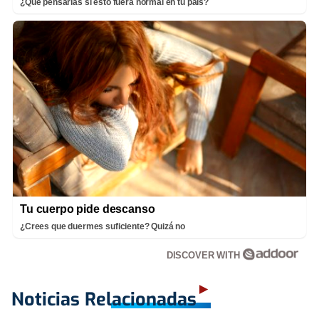
¿Qué pensarías si esto fuera normal en tu país?
Tu cuerpo pide descanso
¿Crees que duermes suficiente? Quizá no
DISCOVER WITH
Noticias Relacionadas