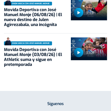
ONDA VASCA CON JOSÉ MANUEL MONJE
Movida Deportiva con José
51:59
Manuel Monje (06/08/26) | El
nuevo destino de Julen
Agirrezabala, una incógnita
ONDA VASCA CON JOSÉ MANUEL MONJE
Movida Deportiva con José
53:04
Manuel Monje (03/08/26) | El
Athletic suma y sigue en
pretemporada
Síguenos