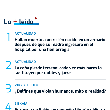
+
Lo
leído
ACTUALIDAD
Hallan muerto a un recién nacido en un armario
después de que su madre ingresara en el
hospital por una hemorragia
ACTUALIDAD
La caña pierde terreno: cada vez más bares la
sustituyen por dobles y jarras
VIDA Y ESTILO
¿Delfines que violan humanos, mito o realidad?
BIZKAIA
Sorpresa en Bakio: un pequeño tiburón obliga a