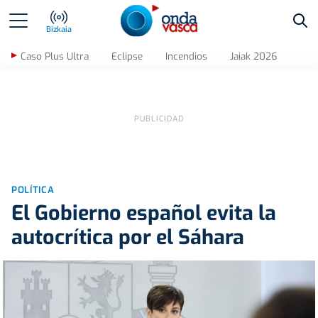
Bus
Bizkaia
Caso Plus Ultra
Eclipse
Incendios
Jaiak 2026
POLÍTICA
El Gobierno español evita la
autocrítica por el Sáhara