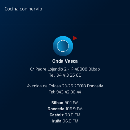
Cocina con nervio
Onda Vasca
C/ Padre Lojendio 2 - 1º 48008 Bilbao
Tel:
94 413 25 80
Avenida de Tolosa 23-25 20018 Donostia
Tel:
943 42 36 44
Bilbao
90.1 FM
Donostia
106.9 FM
Gasteiz
98.0 FM
Iruña
96.0 FM