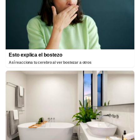
Esto explica el bostezo
Así reacciona tu cerebro al ver bostezar a otros