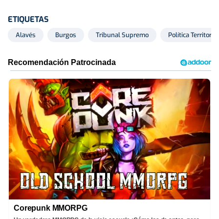
ETIQUETAS
Alavés
Burgos
Tribunal Supremo
Política Territorial
Corepunk MMORPG