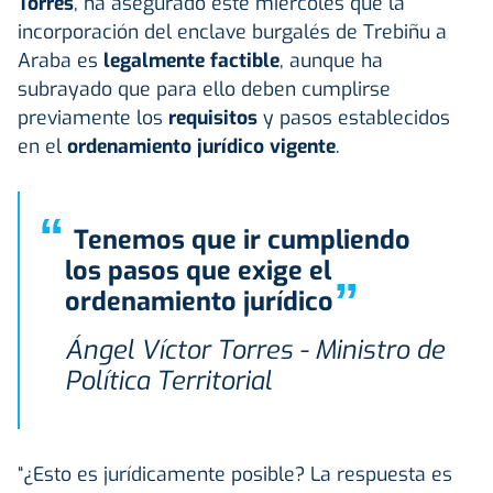
Torres
, ha asegurado este miércoles que la
incorporación del enclave burgalés de Trebiñu a
Araba es
legalmente factible
, aunque ha
subrayado que para ello deben cumplirse
previamente los
requisitos
y pasos establecidos
en el
ordenamiento jurídico vigente
.
“
Tenemos que ir cumpliendo
los pasos que exige el
”
ordenamiento jurídico
Ángel Víctor Torres - Ministro de
Política Territorial
“¿Esto es jurídicamente posible? La respuesta es