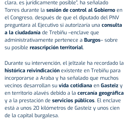
clara, es jurídicamente posible”, ha señalado
Torres durante la
sesión de control al Gobierno
en
el Congreso, después de que el diputado del PNV
preguntara al Ejecutivo si autorizaría una
consulta
a la ciudadanía
de Trebiñu –enclave que
administrativamente pertenece a
Burgos
– sobre
su posible
reascripción territorial
.
Durante su intervención, el jeltzale ha recordado la
histórica reivindicación
existente en Trebiñu para
incorporarse a Araba y ha señalado que muchos
vecinos desarrollan su
vida cotidiana
en
Gasteiz
y
en territorio alavés debido a la
cercanía geográfica
y a la prestación de
servicios públicos
. El enclave
está a unos 20 kilómetros de Gasteiz y unos cien
de la capital burgalesa.