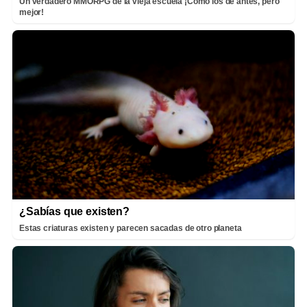
Un verdadero MMORPG de la vieja escuela ¡Cómo los de antes, pero
mejor!
¿Sabías que existen?
Estas criaturas existen y parecen sacadas de otro planeta