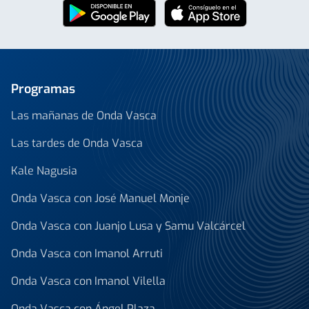
Programas
Las mañanas de Onda Vasca
Las tardes de Onda Vasca
Kale Nagusia
Onda Vasca con José Manuel Monje
Onda Vasca con Juanjo Lusa y Samu Valcárcel
Onda Vasca con Imanol Arruti
Onda Vasca con Imanol Vilella
Onda Vasca con Ángel Plaza