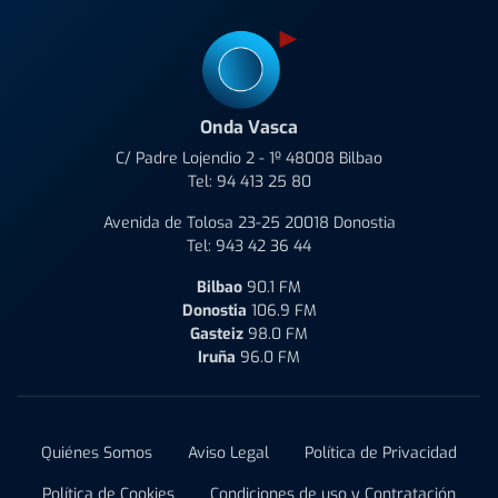
Onda Vasca
C/ Padre Lojendio 2 - 1º 48008 Bilbao
Tel:
94 413 25 80
Avenida de Tolosa 23-25 20018 Donostia
Tel:
943 42 36 44
Bilbao
90.1 FM
Donostia
106.9 FM
Gasteiz
98.0 FM
Iruña
96.0 FM
Quiénes Somos
Aviso Legal
Política de Privacidad
Política de Cookies
Condiciones de uso y Contratación