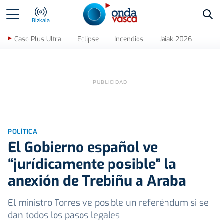
Bus
Bizkaia
Caso Plus Ultra
Eclipse
Incendios
Jaiak 2026
POLÍTICA
El Gobierno español ve
“jurídicamente posible” la
anexión de Trebiñu a Araba
El ministro Torres ve posible un referéndum si se
dan todos los pasos legales