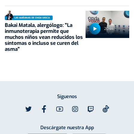
LAS MAÑANAS DE ONDA VASCA
Bakai Matala, alergólogo: "La
20:44
inmunoterapia permite que
muchos niños vean reducidos los
síntomas o incluso se curen del
asma"
Síguenos
Descárgate nuestra App