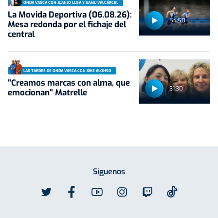
ONDA VASCA CON JUANJO LUSA Y SAMU VALCÁRCEL
La Movida Deportiva (06.08.26):
54:50
Mesa redonda por el fichaje del
central
LAS TARDES DE ONDA VASCA CON KIKE ALONSO
"Creamos marcas con alma, que
31:30
emocionan" Matrelle
Síguenos