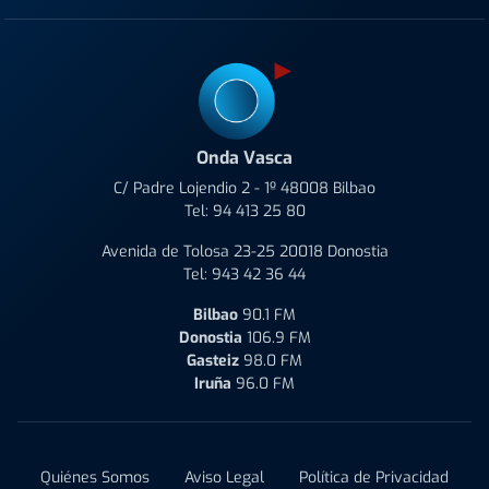
Onda Vasca
C/ Padre Lojendio 2 - 1º 48008 Bilbao
Tel:
94 413 25 80
Avenida de Tolosa 23-25 20018 Donostia
Tel:
943 42 36 44
Bilbao
90.1 FM
Donostia
106.9 FM
Gasteiz
98.0 FM
Iruña
96.0 FM
Quiénes Somos
Aviso Legal
Política de Privacidad