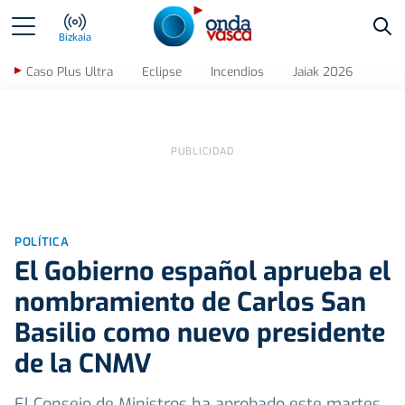
Bus
Bizkaia
Caso Plus Ultra
Eclipse
Incendios
Jaiak 2026
POLÍTICA
El Gobierno español aprueba el
nombramiento de Carlos San
Basilio como nuevo presidente
de la CNMV
El Consejo de Ministros ha aprobado este martes