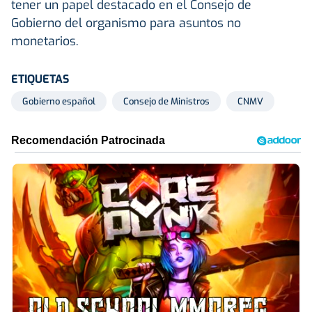
tener un papel destacado en el Consejo de
Gobierno del organismo para asuntos no
monetarios.
ETIQUETAS
Gobierno español
Consejo de Ministros
CNMV