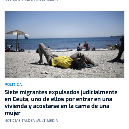
POLÍTICA
Siete migrantes expulsados judicialmente
en Ceuta, uno de ellos por entrar en una
vivienda y acostarse en la cama de una
mujer
NOTICIAS TALDEA MULTIMEDIA