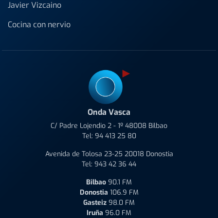
Javier Vizcaino
Cocina con nervio
Onda Vasca
C/ Padre Lojendio 2 - 1º 48008 Bilbao
Tel:
94 413 25 80
Avenida de Tolosa 23-25 20018 Donostia
Tel:
943 42 36 44
Bilbao
90.1 FM
Donostia
106.9 FM
Gasteiz
98.0 FM
Iruña
96.0 FM