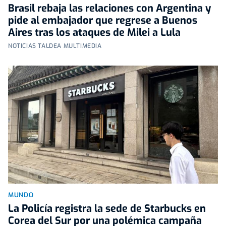
Brasil rebaja las relaciones con Argentina y
pide al embajador que regrese a Buenos
Aires tras los ataques de Milei a Lula
NOTICIAS TALDEA MULTIMEDIA
MUNDO
La Policía registra la sede de Starbucks en
Corea del Sur por una polémica campaña