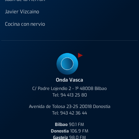
Javier Vizcaino
Cocina con nervio
Onda Vasca
C/ Padre Lojendio 2 - 1º 48008 Bilbao
Tel:
94 413 25 80
Avenida de Tolosa 23-25 20018 Donostia
Tel:
943 42 36 44
Bilbao
90.1 FM
Donostia
106.9 FM
Gasteiz
98.0 FM