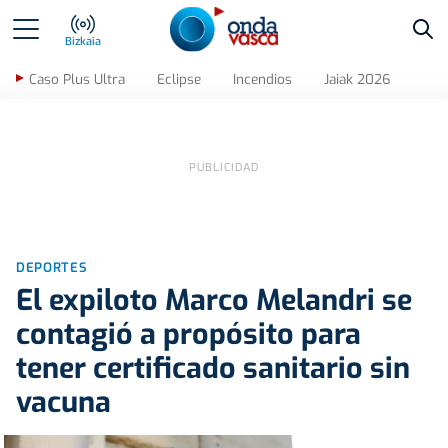
Bus
Bizkaia
Caso Plus Ultra
Eclipse
Incendios
Jaiak 2026
DEPORTES
El expiloto Marco Melandri se
contagió a propósito para
tener certificado sanitario sin
vacuna