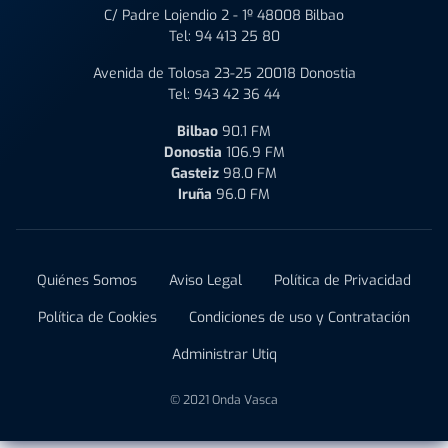
C/ Padre Lojendio 2 - 1º 48008 Bilbao
Tel:
94 413 25 80
Avenida de Tolosa 23-25 20018 Donostia
Tel:
943 42 36 44
Bilbao
90.1 FM
Donostia
106.9 FM
Gasteiz
98.0 FM
Iruña
96.0 FM
Quiénes Somos
Aviso Legal
Política de Privacidad
Política de Cookies
Condiciones de uso y Contratación
Administrar Utiq
© 2021 Onda Vasca