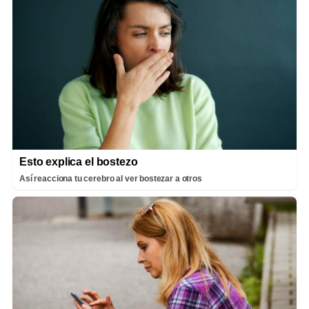
Esto explica el bostezo
Así reacciona tu cerebro al ver bostezar a otros