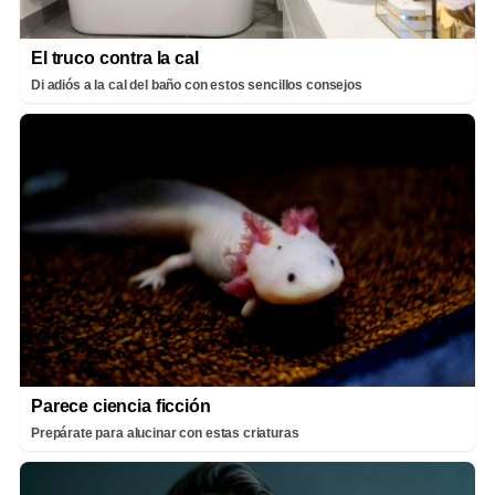
El truco contra la cal
Di adiós a la cal del baño con estos sencillos consejos
Parece ciencia ficción
Prepárate para alucinar con estas criaturas