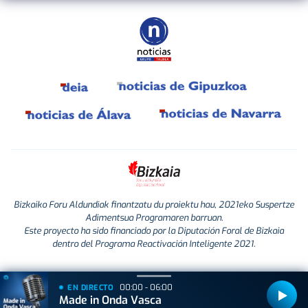
Bizkaiko Foru Aldundiak finantzatu du proiektu hau, 2021eko Suspertze
Adimentsua Programaren barruan.
Este proyecto ha sido financiado por la Diputación Foral de Bizkaia
dentro del Programa Reactivación Inteligente 2021.
00:00 - 06:00
EN DIRECTO
Made in Onda Vasca