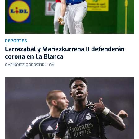
DEPORTES
Larrazabal y Mariezkurrena II defenderán
corona en La Blanca
GARIKOITZ GOROSTIDI | OV