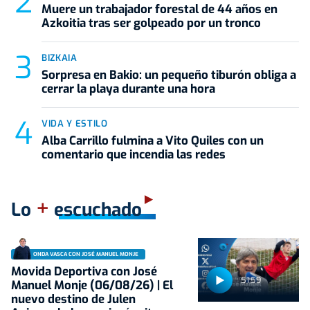
Muere un trabajador forestal de 44 años en
Azkoitia tras ser golpeado por un tronco
BIZKAIA
Sorpresa en Bakio: un pequeño tiburón obliga a
cerrar la playa durante una hora
VIDA Y ESTILO
Alba Carrillo fulmina a Vito Quiles con un
comentario que incendia las redes
+
Lo
escuchado
ONDA VASCA CON JOSÉ MANUEL MONJE
Movida Deportiva con José
51:59
Manuel Monje (06/08/26) | El
nuevo destino de Julen