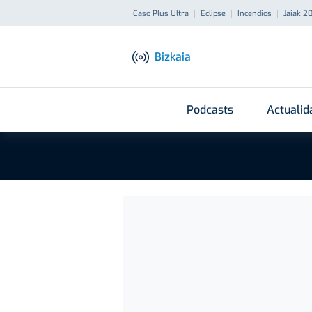
Caso Plus Ultra
Eclipse
Incendios
Jaiak 2
Bizkaia
Podcasts
Actualid