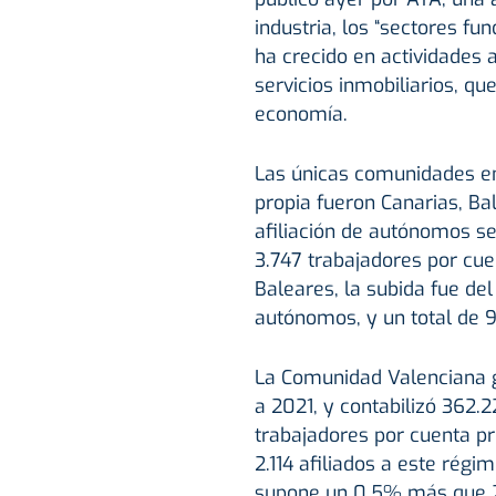
industria, los “sectores f
ha crecido en actividades 
servicios inmobiliarios, q
economía.
Las únicas comunidades e
propia fueron Canarias, Ba
afiliación de autónomos s
3.747 trabajadores por cue
Baleares, la subida fue del
autónomos, y un total de 
La Comunidad Valenciana 
a 2021, y contabilizó 362.2
trabajadores por cuenta p
2.114 afiliados a este rég
supone un 0,5% más que 2