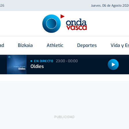
026
Jueves, 06 de Agosto 202
ad
Bizkaia
Athletic
Deportes
Vida y Es
23:00 - 00:00
EN DIRECTO
Oldies