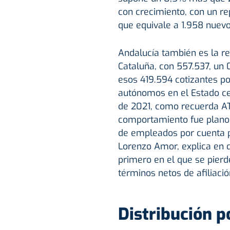
con crecimiento, con un re
que equivale a 1.958 nuev
Andalucía también es la r
Cataluña, con 557.537, un 
esos 419.594 cotizantes p
autónomos en el Estado ce
de 2021, como recuerda AT
comportamiento fue plano
de empleados por cuenta pr
Lorenzo Amor, explica en q
primero en el que se pier
términos netos de afiliació
Distribución p