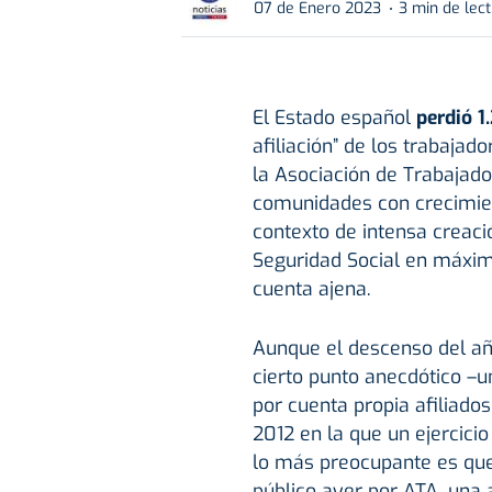
07 de Enero 2023
3 min de lec
El Estado español
perdió 
afiliación” de los trabaja
la Asociación de Trabajad
comunidades con crecimient
contexto de intensa creaci
Seguridad Social en máximo
cuenta ajena.
Aunque el descenso del añ
cierto punto anecdótico 
por cuenta propia afiliado
2012 en la que un ejercici
lo más preocupante es que
público ayer por ATA, una 