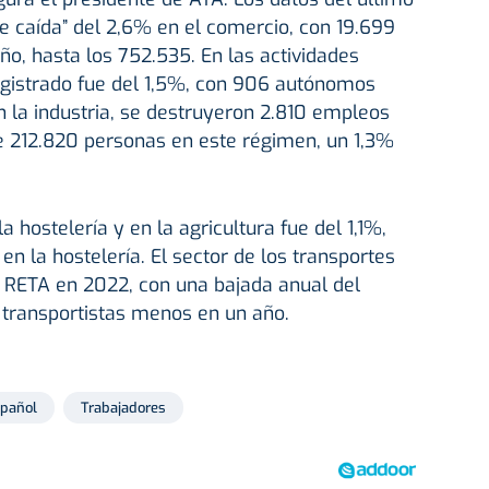
te caída” del 2,6% en el comercio, con 19.699
, hasta los 752.535. En las actividades
egistrado fue del 1,5%, con 906 autónomos
n la industria, se destruyeron 2.810 empleos
e 212.820 personas en este régimen, un 1,3%
 hostelería y en la agricultura fue del 1,1%,
 la hostelería. El sector de los transportes
l RETA en 2022, con una bajada anual del
 transportistas menos en un año.
spañol
Trabajadores