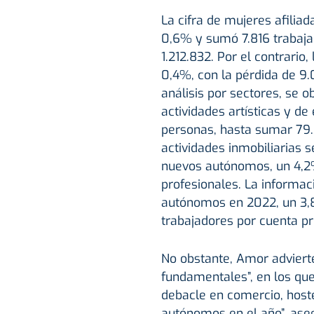
La cifra de mujeres afili
0,6% y sumó 7.816 trabaja
1.212.832. Por el contrari
0,4%, con la pérdida de 9.0
análisis por sectores, se 
actividades artísticas y de
personas, hasta sumar 79
actividades inmobiliarias 
nuevos autónomos, un 4,2%
profesionales. La informa
autónomos en 2022, un 3,8
trabajadores por cuenta pr
No obstante, Amor adviert
fundamentales”, en los que 
debacle en comercio, hoste
autónomos en el año”, aseg