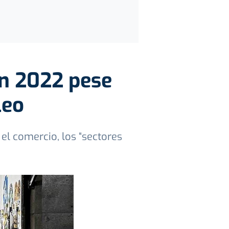
en 2022 pese
leo
y el comercio, los “sectores