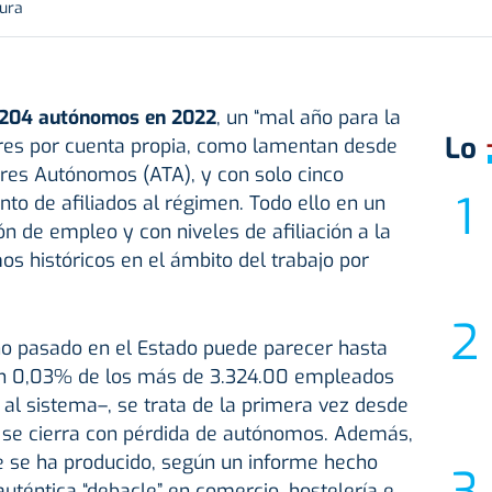
tura
1.204 autónomos en 2022
, un “mal año para la
Lo
dores por cuenta propia, como lamentan desde
ores Autónomos (ATA), y con solo cinco
o de afiliados al régimen. Todo ello en un
ón de empleo y con niveles de afiliación a la
s históricos en el ámbito del trabajo por
o pasado en el Estado puede parecer hasta
–un 0,03% de los más de 3.324.00 empleados
s al sistema–, se trata de la primera vez desde
o se cierra con pérdida de autónomos. Además,
 se ha producido, según un informe hecho
auténtica “debacle” en comercio, hostelería e