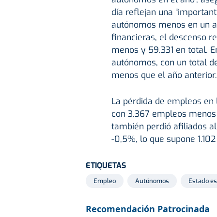
día reflejan una “importan
autónomos menos en un año
financieras, el descenso r
menos y 59.331 en total. E
autónomos, con un total d
menos que el año anterior.
La pérdida de empleos en la
con 3.367 empleos menos en
también perdió afiliados a
-0,5%, lo que supone 1.102
ETIQUETAS
Empleo
Autónomos
Estado e