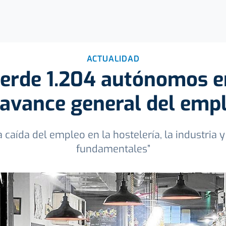
ACTUALIDAD
ierde 1.204 autónomos 
 avance general del emp
a caída del empleo en la hostelería, la industria 
fundamentales”