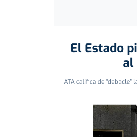
El Estado p
al
ATA califica de “debacle” l