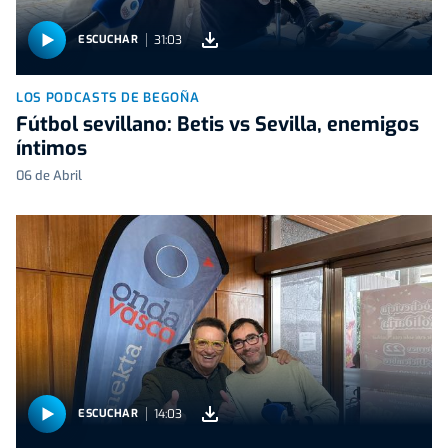
31:03
ESCUCHAR
LOS PODCASTS DE BEGOÑA
Fútbol sevillano: Betis vs Sevilla, enemigos
íntimos
06 de Abril
14:03
ESCUCHAR