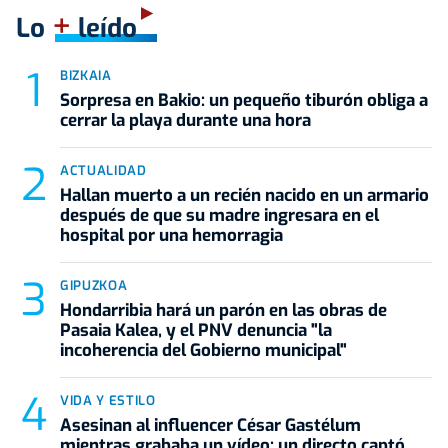
+
Lo
leído
BIZKAIA
Sorpresa en Bakio: un pequeño tiburón obliga a
cerrar la playa durante una hora
ACTUALIDAD
Hallan muerto a un recién nacido en un armario
después de que su madre ingresara en el
hospital por una hemorragia
GIPUZKOA
Hondarribia hará un parón en las obras de
Pasaia Kalea, y el PNV denuncia "la
incoherencia del Gobierno municipal"
VIDA Y ESTILO
Asesinan al influencer César Gastélum
mientras grababa un vídeo: un directo captó