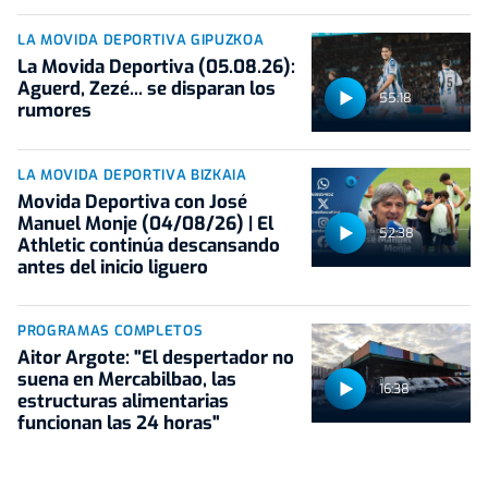
LA MOVIDA DEPORTIVA GIPUZKOA
La Movida Deportiva (05.08.26):
Aguerd, Zezé... se disparan los
55:18
rumores
LA MOVIDA DEPORTIVA BIZKAIA
Movida Deportiva con José
Manuel Monje (04/08/26) | El
52:38
Athletic continúa descansando
antes del inicio liguero
PROGRAMAS COMPLETOS
Aitor Argote: "El despertador no
suena en Mercabilbao, las
16:38
estructuras alimentarias
funcionan las 24 horas"