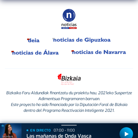
Bizkaiko Foru Aldundiak finantzatu du proiektu hau, 2021eko Suspertze
Adimentsua Programaren barruan.
Este proyecto ha sido financiado por la Diputación Foral de Bizkaia
dentro del Programa Reactivación Inteligente 2021.
07:00 - 11:00
EN DIRECTO
Las mañanas de Onda Vasca