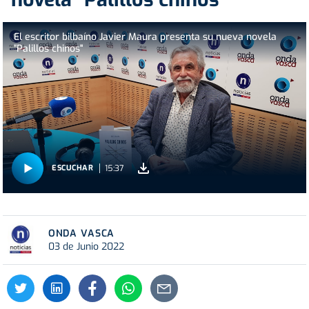
El escritor bilbaíno Javier Maura presenta su nueva novela
"Palillos chinos"
15:37
ESCUCHAR
ONDA VASCA
03 de Junio 2022