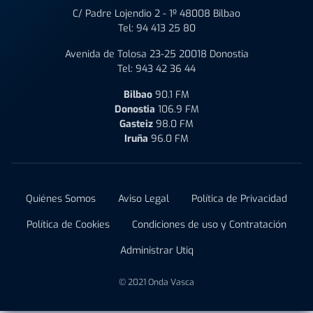
C/ Padre Lojendio 2 - 1º 48008 Bilbao
Tel:
94 413 25 80
Avenida de Tolosa 23-25 20018 Donostia
Tel:
943 42 36 44
Bilbao
90.1 FM
Donostia
106.9 FM
Gasteiz
98.0 FM
Iruña
96.0 FM
Quiénes Somos
Aviso Legal
Política de Privacidad
Política de Cookies
Condiciones de uso y Contratación
Administrar Utiq
© 2021 Onda Vasca