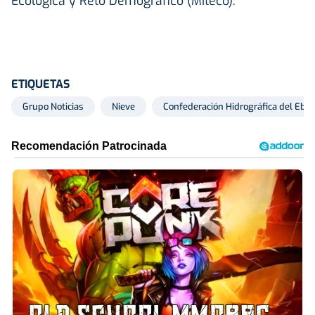
Ecológica y Reto Demográfico (Miteco).
ETIQUETAS
Grupo Noticias
Nieve
Confederación Hidrográfica del Ebro