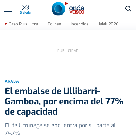
Bus
Bizkaia
Caso Plus Ultra
Eclipse
Incendios
Jaiak 2026
ARABA
El embalse de Ullibarri-
Gamboa, por encima del 77%
de capacidad
El de Urrunaga se encuentra por su parte al
74,7%