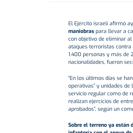
El Ejército israelí afirmó a
maniobras
para llevar a ca
con objetivo de eliminar a
ataques terroristas contra 
1.400 personas y más de 20
nacionalidades, fueron sec
“En los últimos días se ha
operativas” y unidades de 
servicio regular como de r
realizan ejercicios de ent
aprobados”, según un comun
Sobre el terreno ya están 
infantería con el apoyo d