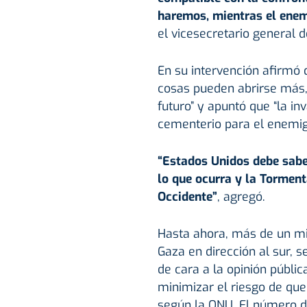
haremos, mientras el enem
el vicesecretario general d
En su intervención afirmó 
cosas pueden abrirse más,
futuro” y apuntó que “la in
cementerio para el enemig
“Estados Unidos debe sabe
lo que ocurra y la Torment
Occidente”
, agregó.
Hasta ahora, más de un mi
Gaza en dirección al sur, se
de cara a la opinión públi
minimizar el riesgo de que 
según la ONU. El número de