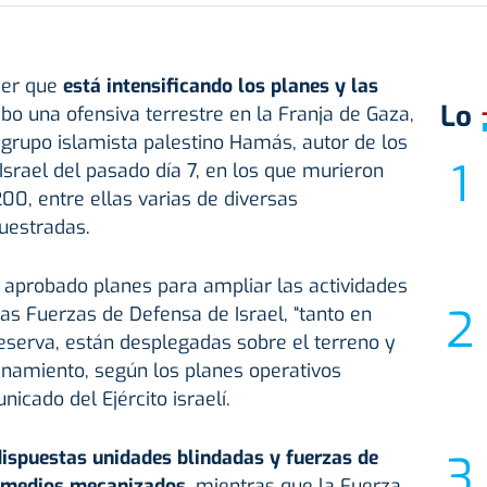
yer que
está intensificando los planes y las
Lo
bo una ofensiva terrestre en la Franja de Gaza,
l grupo islamista palestino Hamás, autor de los
Israel del pasado día 7, en los que murieron
0, entre ellas varias de diversas
uestradas.
n aprobado planes para ampliar las actividades
las Fuerzas de Defensa de Israel, “tanto en
eserva, están desplegadas sobre el terreno y
renamiento, según los planes operativos
icado del Ejército israelí.
dispuestas unidades blindadas y fuerzas de
e medios mecanizados
, mientras que la Fuerza