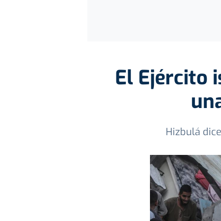
El Ejército 
una
Hizbulá dice