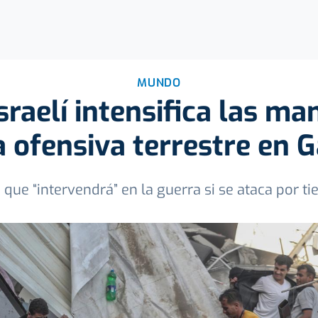
MUNDO
israelí intensifica las m
 ofensiva terrestre en 
 que “intervendrá” en la guerra si se ataca por tie