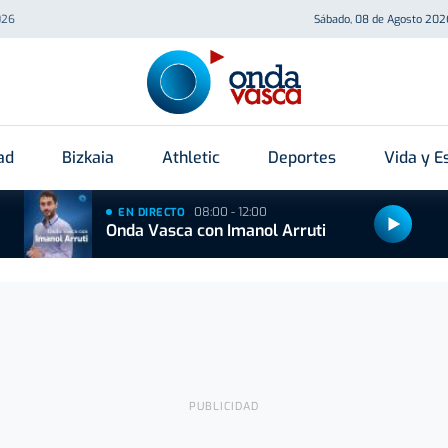
026
Sábado, 08 de Agosto 202
ad
Bizkaia
Athletic
Deportes
Vida y Es
08:00 - 12:00
EN DIRECTO
Onda Vasca con Imanol Arruti