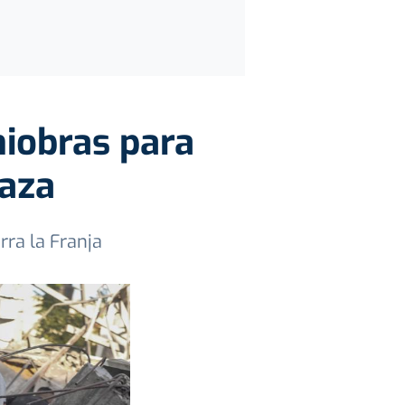
aniobras para
Gaza
rra la Franja