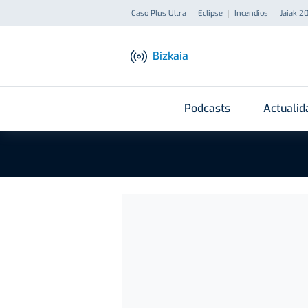
Caso Plus Ultra
Eclipse
Incendios
Jaiak 2
Bizkaia
Podcasts
Actualid