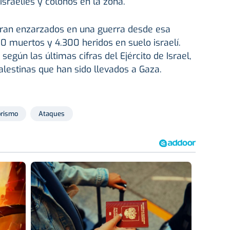
israelíes y colonos en la zona.
tran enzarzados en una guerra desde esa
0 muertos y 4.300 heridos en suelo israelí.
egún las últimas cifras del Ejército de Israel,
alestinas que han sido llevados a Gaza.
orismo
Ataques