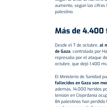
aumento, según las cifras f
palestino.
Más de 4.400 
Desde el 7 de octubre,
al 
de Gaza
, controlada por H
represalia por el ataque de
octubre, que dejó 1.400 mu
El Ministerio de Sanidad p
fallecidos en Gaza son me
además, 14.000 heridos por
tensión en Cisjordania ocu
84 palestinos han perdido 