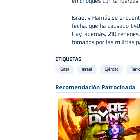
en choques con la fuerzas 
Israel y Hamás se encuen
fecha, que ha causado 1.40
Hay, además, 210 rehenes, s
tomados por las milicias p
ETIQUETAS
Gaza
Israel
Ejército
Terr