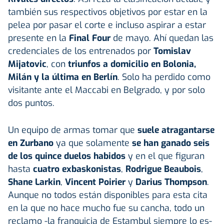
también sus respectivos objetivos por estar en la
pelea por pasar el corte e incluso aspirar a estar
presente en la
Final Four
de mayo. Ahí quedan las
credenciales de los entrenados por
Tomislav
Mijatovic
, con
triunfos a domicilio en Bolonia,
Milán y la última en Berlín
. Solo ha perdido como
visitante ante el Maccabi en Belgrado, y por solo
dos puntos.
Un equipo de armas tomar que
suele atragantarse
en Zurbano
ya que solamente
se han ganado seis
de los quince duelos habidos
y en el que figuran
hasta
cuatro exbaskonistas
,
Rodrigue Beaubois
,
Shane Larkin
,
Vincent Poirier
y
Darius Thompson
.
Aunque no todos están disponibles para esta cita
en la que no hace mucho fue su cancha, todo un
reclamo -la franquicia de Estambul siempre lo es-