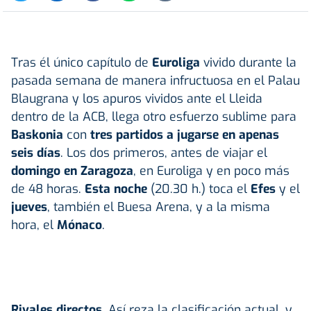
Tras él único capítulo de
Euroliga
vivido durante la
pasada semana de manera infructuosa en el Palau
Blaugrana y los apuros vividos ante el Lleida
dentro de la ACB, llega otro esfuerzo sublime para
Baskonia
con
tres partidos a jugarse en apenas
seis días
. Los dos primeros, antes de viajar el
domingo en Zaragoza
, en Euroliga y en poco más
de 48 horas.
Esta noche
(20.30 h.) toca el
Efes
y el
jueves
, también el Buesa Arena, y a la misma
hora, el
Mónaco
.
Rivales directos
. Así reza la clasificación actual, y