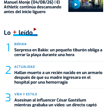
Manuel Monje (04/08/26) | El
52:38
Athletic continúa descansando
antes del inicio liguero
+
Lo
leído
BIZKAIA
Sorpresa en Bakio: un pequeño tiburón obliga a
cerrar la playa durante una hora
ACTUALIDAD
Hallan muerto a un recién nacido en un armario
después de que su madre ingresara en el
hospital por una hemorragia
VIDA Y ESTILO
Asesinan al influencer César Gastélum
mientras grababa un vídeo: un directo captó