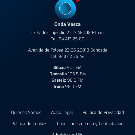
Onda Vasca
C/ Padre Lojendio 2 - 1º 48008 Bilbao
Tel:
94 413 25 80
Avenida de Tolosa 23-25 20018 Donostia
Tel:
943 42 36 44
Bilbao
90.1 FM
Donostia
106.9 FM
Gasteiz
98.0 FM
Iruña
96.0 FM
Quiénes Somos
Aviso Legal
Política de Privacidad
Política de Cookies
Condiciones de uso y Contratación
Administrar Utiq