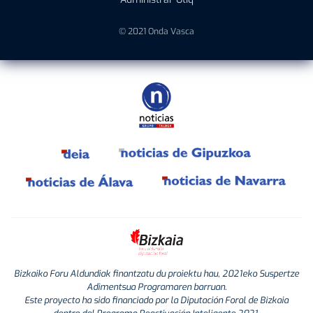
© 2021 Onda Vasca
Bizkaiko Foru Aldundiak finantzatu du proiektu hau, 2021eko Suspertze
Adimentsua Programaren barruan.
Este proyecto ha sido financiado por la Diputación Foral de Bizkaia