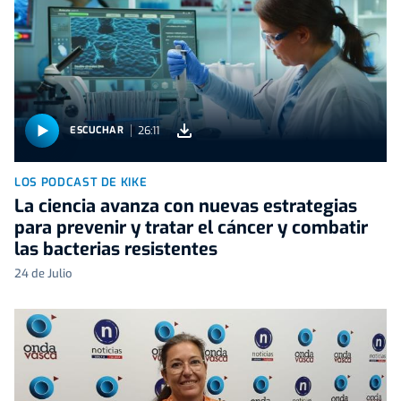
26:11
ESCUCHAR
LOS PODCAST DE KIKE
La ciencia avanza con nuevas estrategias
para prevenir y tratar el cáncer y combatir
las bacterias resistentes
24 de Julio