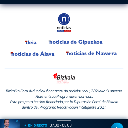
Bizkaiko Foru Aldundiak finantzatu du proiektu hau, 2021eko Suspertze
Adimentsua Programaren barruan.
Este proyecto ha sido financiado por la Diputación Foral de Bizkaia
dentro del Programa Reactivación Inteligente 2021.
07:00 - 08:00
EN DIRECTO