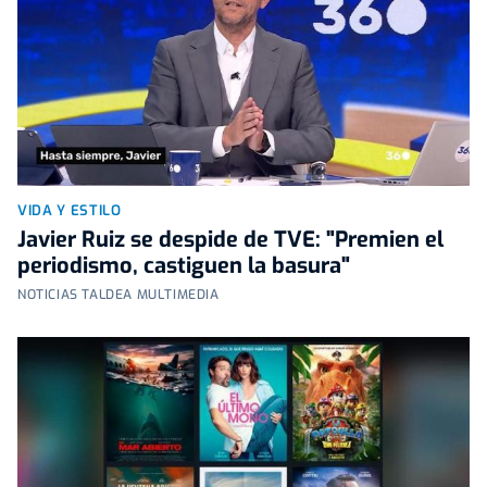
VIDA Y ESTILO
Javier Ruiz se despide de TVE: "Premien el
periodismo, castiguen la basura"
NOTICIAS TALDEA MULTIMEDIA