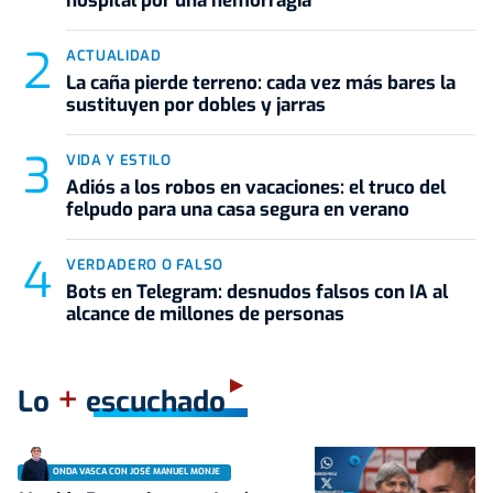
hospital por una hemorragia
ACTUALIDAD
La caña pierde terreno: cada vez más bares la
sustituyen por dobles y jarras
VIDA Y ESTILO
Adiós a los robos en vacaciones: el truco del
felpudo para una casa segura en verano
VERDADERO O FALSO
Bots en Telegram: desnudos falsos con IA al
alcance de millones de personas
+
Lo
escuchado
ONDA VASCA CON JOSÉ MANUEL MONJE