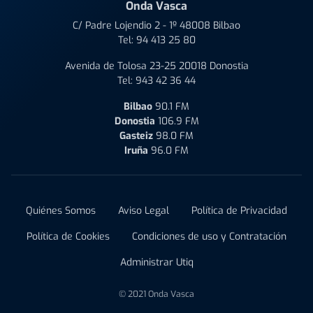
Onda Vasca
C/ Padre Lojendio 2 - 1º 48008 Bilbao
Tel:
94 413 25 80
Avenida de Tolosa 23-25 20018 Donostia
Tel:
943 42 36 44
Bilbao
90.1 FM
Donostia
106.9 FM
Gasteiz
98.0 FM
Iruña
96.0 FM
Quiénes Somos
Aviso Legal
Política de Privacidad
Política de Cookies
Condiciones de uso y Contratación
Administrar Utiq
© 2021 Onda Vasca