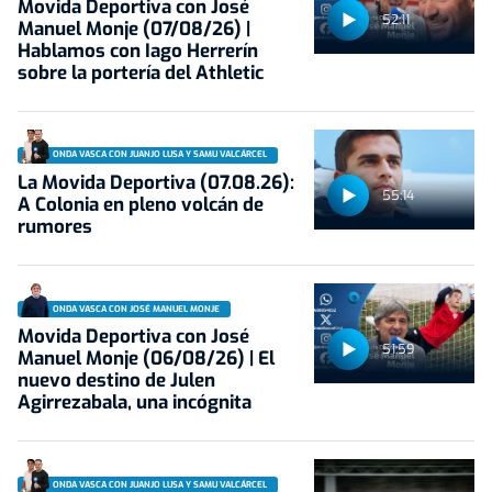
Movida Deportiva con José
52:11
Manuel Monje (07/08/26) |
Hablamos con Iago Herrerín
sobre la portería del Athletic
ONDA VASCA CON JUANJO LUSA Y SAMU VALCÁRCEL
La Movida Deportiva (07.08.26):
55:14
A Colonia en pleno volcán de
rumores
ONDA VASCA CON JOSÉ MANUEL MONJE
Movida Deportiva con José
51:59
Manuel Monje (06/08/26) | El
nuevo destino de Julen
Agirrezabala, una incógnita
ONDA VASCA CON JUANJO LUSA Y SAMU VALCÁRCEL