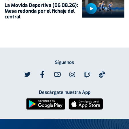
La Movida Deportiva (06.08.26):
54:50
Mesa redonda por el fichaje del
central
Síguenos
Descárgate nuestra App