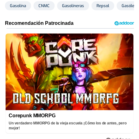
Gasolina
CNMC
Gasolineras
Repsol
Gasóleo
Corepunk MMORPG
Un verdadero MMORPG de la vieja escuela ¡Cómo los de antes, pero
mejor!