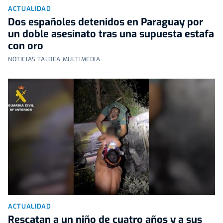
ACTUALIDAD
Dos españoles detenidos en Paraguay por
un doble asesinato tras una supuesta estafa
con oro
NOTICIAS TALDEA MULTIMEDIA
ACTUALIDAD
Rescatan a un niño de cuatro años y a sus