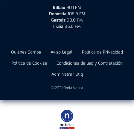
Bilbao
90.1 FM
Donostia
106.9 FM
Gasteiz
98.0 FM
Iruña
96.0 FM
Quiénes Somos
Aviso Legal
Política de Privacidad
Política de Cookies
Condiciones de uso y Contratación
Administrar Utiq
© 2021 Onda Vasca