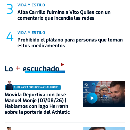
VIDA Y ESTILO
Alba Carrillo fulmina a Vito Quiles con un
comentario que incendia las redes
VIDA Y ESTILO
Prohibido el plátano para personas que toman
estos medicamentos
+
Lo
escuchado
ONDA VASCA CON JOSÉ MANUEL MONJE
Movida Deportiva con José
52:11
Manuel Monje (07/08/26) |
Hablamos con Iago Herrerín
sobre la portería del Athletic