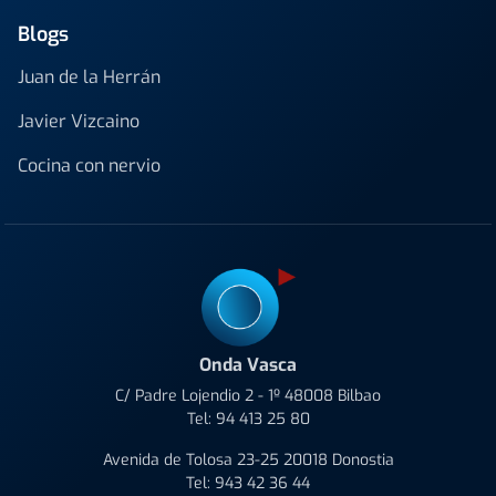
Blogs
Juan de la Herrán
Javier Vizcaino
Cocina con nervio
Onda Vasca
C/ Padre Lojendio 2 - 1º 48008 Bilbao
Tel:
94 413 25 80
Avenida de Tolosa 23-25 20018 Donostia
Tel:
943 42 36 44