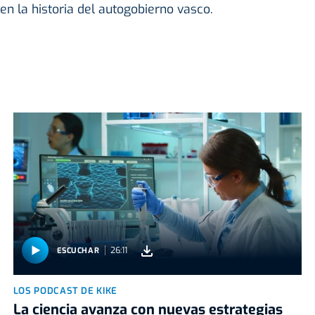
 la historia del autogobierno vasco.
26:11
ESCUCHAR
LOS PODCAST DE KIKE
La ciencia avanza con nuevas estrategias