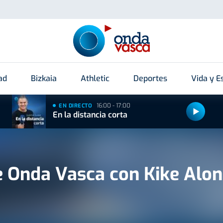
ad
Bizkaia
Athletic
Deportes
Vida y Es
16:00 - 17:00
EN DIRECTO
En la distancia corta
e Onda Vasca con Kike Alo