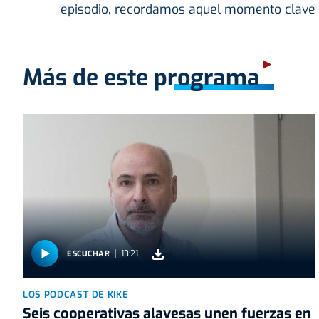
episodio, recordamos aquel momento clave en
Más de este programa
13:21
ESCUCHAR
LOS PODCAST DE KIKE
Seis cooperativas alavesas unen fuerzas en