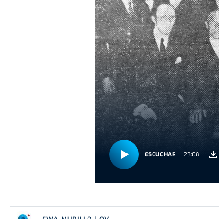
ESCUCHAR
23:08