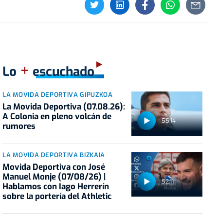
+
Lo
escuchado
LA MOVIDA DEPORTIVA GIPUZKOA
La Movida Deportiva (07.08.26):
A Colonia en pleno volcán de
55:14
rumores
LA MOVIDA DEPORTIVA BIZKAIA
Movida Deportiva con José
Manuel Monje (07/08/26) |
52:11
Hablamos con Iago Herrerín
sobre la portería del Athletic