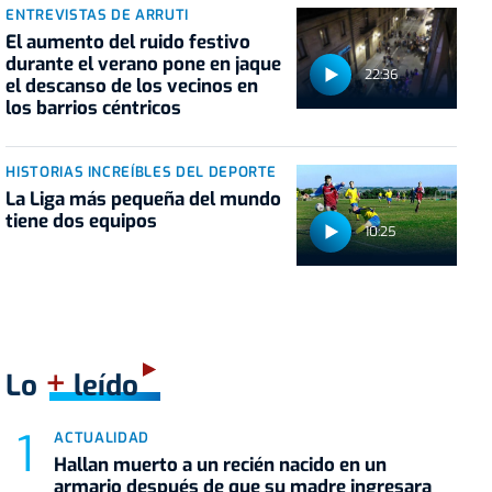
ENTREVISTAS DE ARRUTI
El aumento del ruido festivo
durante el verano pone en jaque
22:36
el descanso de los vecinos en
los barrios céntricos
HISTORIAS INCREÍBLES DEL DEPORTE
La Liga más pequeña del mundo
tiene dos equipos
10:25
+
Lo
leído
ACTUALIDAD
Hallan muerto a un recién nacido en un
armario después de que su madre ingresara