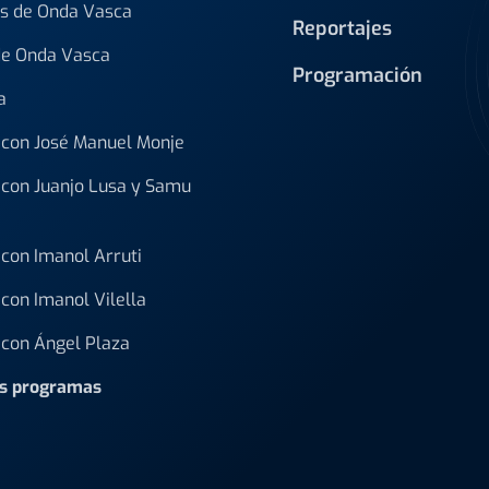
s de Onda Vasca
Reportajes
de Onda Vasca
Programación
a
con José Manuel Monje
con Juanjo Lusa y Samu
con Imanol Arruti
con Imanol Vilella
con Ángel Plaza
os programas