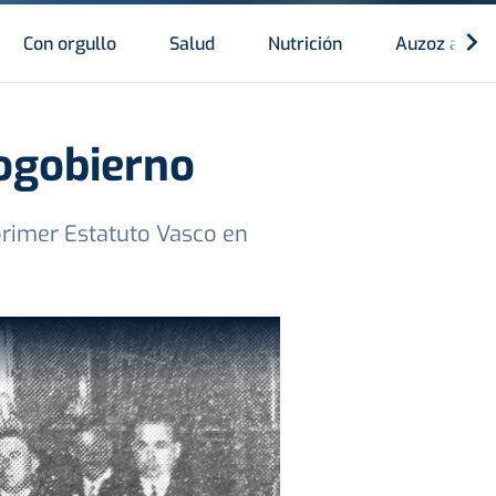
Con orgullo
Salud
Nutrición
Auzoz auzo
togobierno
primer Estatuto Vasco en