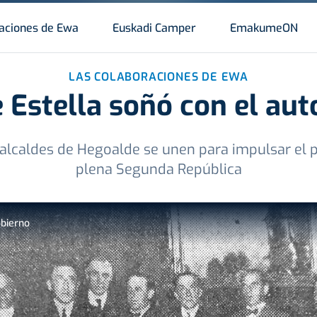
aciones de Ewa
Euskadi Camper
EmakumeON
LAS COLABORACIONES DE EWA
e Estella soñó con el au
 alcaldes de Hegoalde se unen para impulsar el 
plena Segunda República
obierno