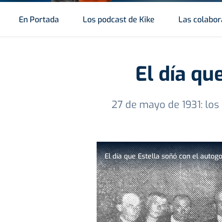
En Portada
Los podcast de Kike
Las colabor
El día qu
27 de mayo de 1931: los
El día que Estella soñó con el autog