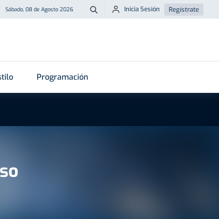
Inicia Sesión
Regístrate
Sábado, 08 de Agosto 2026
Buscar
tilo
Programación
nso