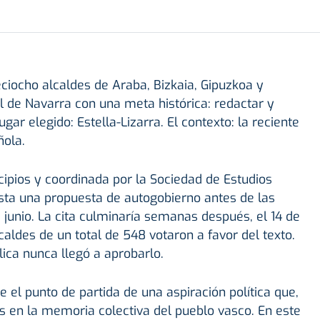
ciocho alcaldes de Araba, Bizkaia, Gipuzkoa y
al de Navarra con una meta histórica: redactar y
gar elegido: Estella-Lizarra. El contexto: la reciente
ñola.
icipios y coordinada por la Sociedad de Estudios
ista una propuesta de autogobierno antes de las
 junio. La cita culminaría semanas después, el 14 de
ldes de un total de 548 votaron a favor del texto.
lica nunca llegó a aprobarlo.
 el punto de partida de una aspiración política que,
as en la memoria colectiva del pueblo vasco. En este