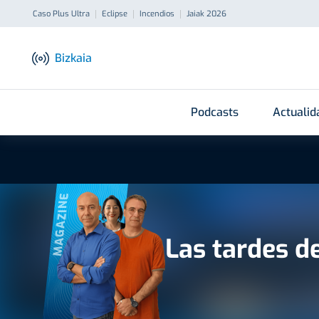
Caso Plus Ultra
Eclipse
Incendios
Jaiak 2026
Bizkaia
Podcasts
Actualid
MAGAZINE
Las tardes d