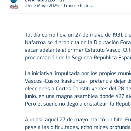
EWA MURILLO | OV
26 de Mayo 2025
1 min de lectura
Tal día como hoy, un 27 de mayo de 1931, die
Nafarroa se dieron cita en la Diputación For
sacar adelante el primer Estatuto Vasco. El lu
proclamación de la Segunda República Espa
La iniciativa, impulsada por los propios mun
Vascos -Eusko Ikaskuntza-, pretendía dejar l
elecciones a Cortes Constituyentes del 28 de
junio, en una magna asamblea donde 427 alca
Pero el sueño no llegó a cristalizar: la Repúb
Aun así, aquel 27 de mayo marcó un hito. Fue
pese a las dificultades, echó raíces profund