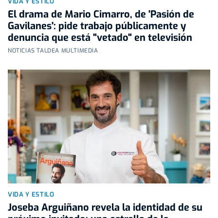
VIDA Y ESTILO
El drama de Mario Cimarro, de 'Pasión de
Gavilanes': pide trabajo públicamente y
denuncia que está "vetado" en televisión
NOTICIAS TALDEA MULTIMEDIA
VIDA Y ESTILO
Joseba Arguiñano revela la identidad de su