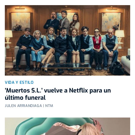
VIDA Y ESTILO
‘Muertos S.L.’ vuelve a Netflix para un
último funeral
JULEN ARRIANDIAGA | NTM