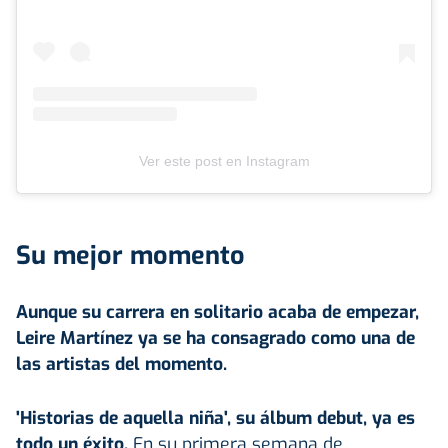
Ver este post en Instagram
Su mejor momento
Aunque su carrera en solitario acaba de empezar,
Leire Martínez ya se ha consagrado como una de
las artistas del momento.
'Historias de aquella niña', su álbum debut, ya es
todo un éxito.
En su primera semana de