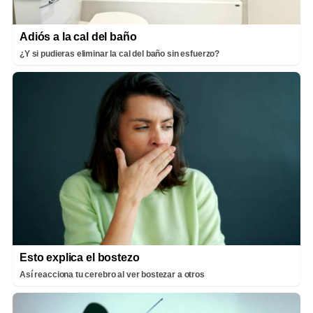
Adiós a la cal del baño
¿Y si pudieras eliminar la cal del baño sin esfuerzo?
Esto explica el bostezo
Así reacciona tu cerebro al ver bostezar a otros