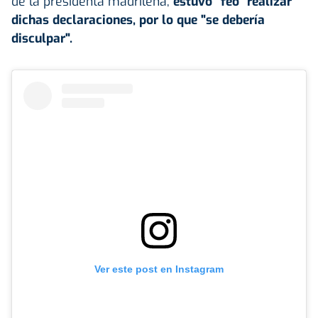
de la presidenta madrileña,
estuvo "feo" realizar
dichas declaraciones, por lo que "se debería
disculpar".
Ver este post en Instagram