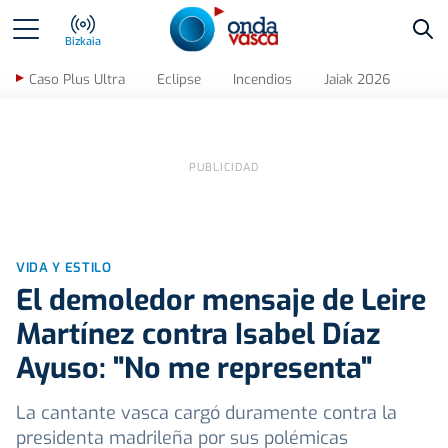
Bus
Bizkaia
Caso Plus Ultra
Eclipse
Incendios
Jaiak 2026
VIDA Y ESTILO
El demoledor mensaje de Leire
Martínez contra Isabel Díaz
Ayuso: "No me representa"
La cantante vasca cargó duramente contra la
presidenta madrileña por sus polémicas